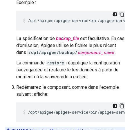
Exemple :
/opt/apigee/apigee-service/bin/apigee-servic
La spécification de
backup_file
est facultative. En cas
d'omission, Apigee utilise le fichier le plus récent
dans
/opt/apigee/backup/
component_name
.
La commande
restore
réapplique la configuration
sauvegardée et restaure le les données à partir du
moment où la sauvegarde a eu lieu.
Redémarrez le composant, comme dans l'exemple
suivant : affiche:
/opt/apigee/apigee-service/bin/apigee-servic