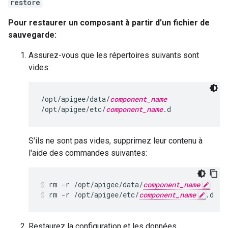
restore
.
Pour restaurer un composant à partir d'un fichier de
sauvegarde:
Assurez-vous que les répertoires suivants sont
vides:
/opt/apigee/data/
component_name
/opt/apigee/etc/
component_name
.d
S'ils ne sont pas vides, supprimez leur contenu à
l'aide des commandes suivantes:
rm -r /opt/apigee/data/
component_name
rm -r /opt/apigee/etc/
component_name
.d
Restaurez la configuration et les données