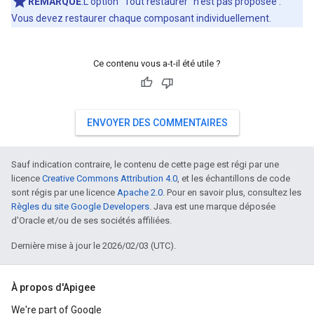
REMARQUE
:L'option "Tout restaurer" n'est pas proposée .
Vous devez restaurer chaque composant individuellement.
Ce contenu vous a-t-il été utile ?
ENVOYER DES COMMENTAIRES
Sauf indication contraire, le contenu de cette page est régi par une
licence
Creative Commons Attribution 4.0
, et les échantillons de code
sont régis par une licence
Apache 2.0
. Pour en savoir plus, consultez les
Règles du site Google Developers
. Java est une marque déposée
d'Oracle et/ou de ses sociétés affiliées.
Dernière mise à jour le 2026/02/03 (UTC).
À propos d'Apigee
We're part of Google