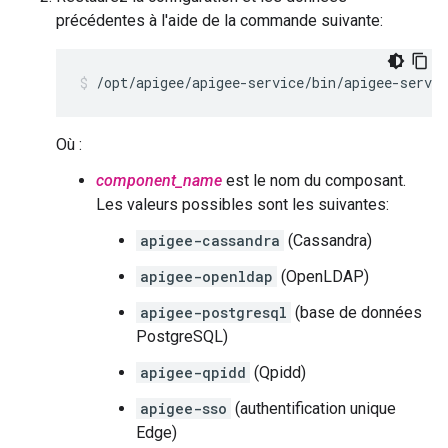
précédentes à l'aide de la commande suivante:
/opt/apigee/apigee-service/bin/apigee-servic
Où :
component_name
est le nom du composant.
Les valeurs possibles sont les suivantes:
apigee-cassandra
(Cassandra)
apigee-openldap
(OpenLDAP)
apigee-postgresql
(base de données
PostgreSQL)
apigee-qpidd
(Qpidd)
apigee-sso
(authentification unique
Edge)