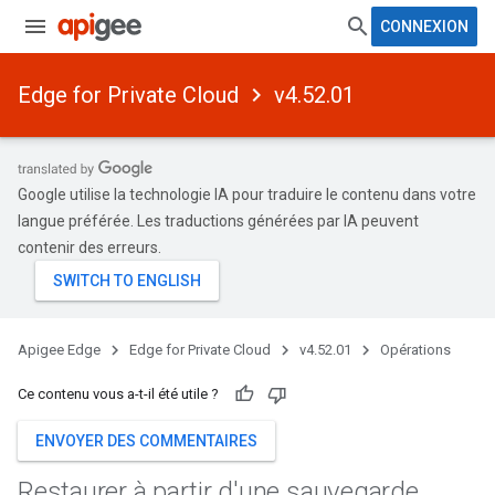
CONNEXION
Edge for Private Cloud
v4.52.01
Google utilise la technologie IA pour traduire le contenu dans votre
langue préférée. Les traductions générées par IA peuvent
contenir des erreurs.
Apigee Edge
Edge for Private Cloud
v4.52.01
Opérations
Ce contenu vous a-t-il été utile ?
ENVOYER DES COMMENTAIRES
Restaurer à partir d'une sauvegarde