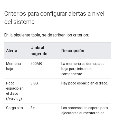
Criterios para configurar alertas a nivel
del sistema
En la siguiente tabla, se describen los criterios:
Umbral
Alerta
Descripción
sugerido
Memoria
500MB
La memoria es demasiado
baja
baja para iniciar un
componente
Poco
8 GB
Hay poco espacio en el disco.
espacio en
el disco
(/var/log)
Carga alta
3+
Los procesos en espera para
ejecutarse aumentaron de