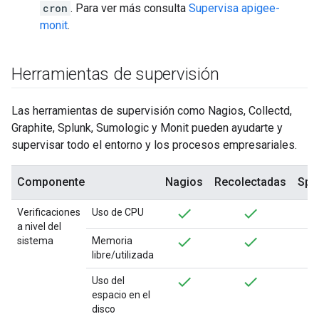
cron
. Para ver más consulta
Supervisa apigee-
monit
.
Herramientas de supervisión
Las herramientas de supervisión como Nagios, Collectd,
Graphite, Splunk, Sumologic y Monit pueden ayudarte y
supervisar todo el entorno y los procesos empresariales.
Componente
Nagios
Recolectadas
Spl
Verificaciones
Uso de CPU
a nivel del
sistema
Memoria
libre/utilizada
Uso del
espacio en el
disco