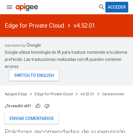
ACCEDER
Edge for Private Cloud
v4.52.01
Google utiliza tecnología de IA para traducir contenido a tu idioma
preferido. Las traducciones realizadas con IA pueden contener
errores.
Apigee Edge
Edge for Private Cloud
v4.52.01
Operaciones
¿Te resultó útil?
ENVIAR COMENTARIOS
Prácticas recomendadas de supervisión