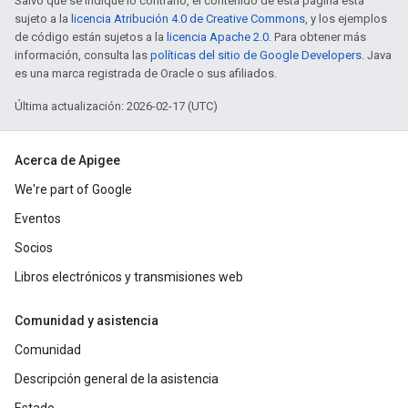
Salvo que se indique lo contrario, el contenido de esta página está
sujeto a la
licencia Atribución 4.0 de Creative Commons
, y los ejemplos
de código están sujetos a la
licencia Apache 2.0
. Para obtener más
información, consulta las
políticas del sitio de Google Developers
. Java
es una marca registrada de Oracle o sus afiliados.
Última actualización: 2026-02-17 (UTC)
Acerca de Apigee
We're part of Google
Eventos
Socios
Libros electrónicos y transmisiones web
Comunidad y asistencia
Comunidad
Descripción general de la asistencia