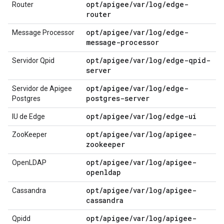
opt/apigee/var/log/edge-
Router
router
opt/apigee/var/log/edge-
Message Processor
message-processor
opt/apigee/var/log/edge-qpid-
Servidor Qpid
server
opt/apigee/var/log/edge-
Servidor de Apigee
postgres-server
Postgres
opt/apigee/var/log/edge-ui
IU de Edge
opt/apigee/var/log/apigee-
ZooKeeper
zookeeper
opt/apigee/var/log/apigee-
OpenLDAP
openldap
opt/apigee/var/log/apigee-
Cassandra
cassandra
opt/apigee/var/log/apigee-
Qpidd