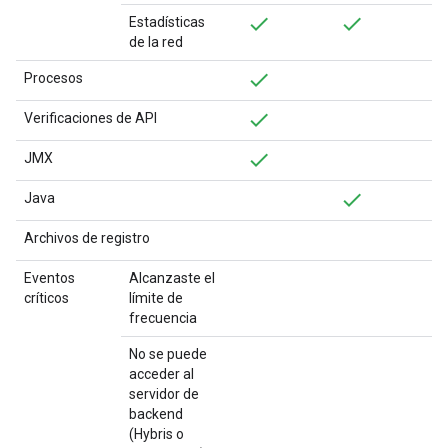
Estadísticas
de la red
Procesos
Verificaciones de API
JMX
Java
Archivos de registro
Eventos
Alcanzaste el
críticos
límite de
frecuencia
No se puede
acceder al
servidor de
backend
(Hybris o