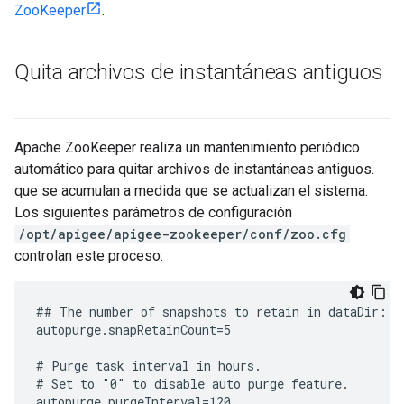
ZooKeeper
.
Quita archivos de instantáneas antiguos
Apache ZooKeeper realiza un mantenimiento periódico
automático para quitar archivos de instantáneas antiguos.
que se acumulan a medida que se actualizan el sistema.
Los siguientes parámetros de configuración
/opt/apigee/apigee-zookeeper/conf/zoo.cfg
controlan este proceso:
## The number of snapshots to retain in dataDir:

autopurge.snapRetainCount=5

# Purge task interval in hours.

# Set to "0" to disable auto purge feature.

autopurge.purgeInterval=120