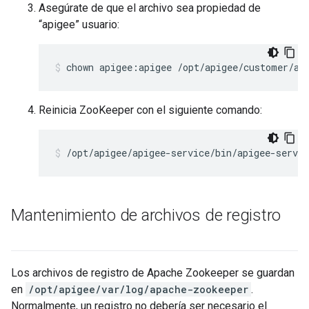
Asegúrate de que el archivo sea propiedad de
“apigee” usuario:
chown apigee:apigee /opt/apigee/customer/ap
Reinicia ZooKeeper con el siguiente comando:
/opt/apigee/apigee-service/bin/apigee-servic
Mantenimiento de archivos de registro
Los archivos de registro de Apache Zookeeper se guardan
en
/opt/apigee/var/log/apache-zookeeper
.
Normalmente, un registro no debería ser necesario el