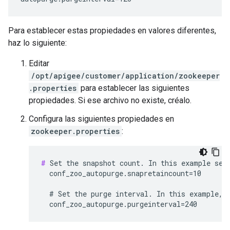
Para establecer estas propiedades en valores diferentes,
haz lo siguiente:
Editar
/opt/apigee/customer/application/zookeeper
.properties
para establecer las siguientes
propiedades. Si ese archivo no existe, créalo.
Configura las siguientes propiedades en
zookeeper.properties
:
#
 Set the snapshot count. In this example set 
  conf_zoo_autopurge.snapretaincount=10

  # Set the purge interval. In this example, s
  conf_zoo_autopurge.purgeinterval=240