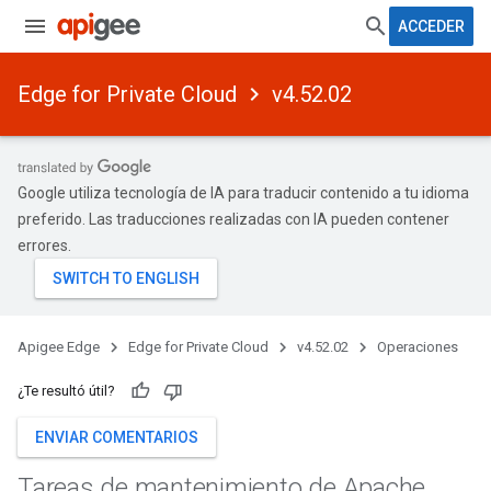
ACCEDER
Edge for Private Cloud
v4.52.02
Google utiliza tecnología de IA para traducir contenido a tu idioma
preferido. Las traducciones realizadas con IA pueden contener
errores.
Apigee Edge
Edge for Private Cloud
v4.52.02
Operaciones
¿Te resultó útil?
ENVIAR COMENTARIOS
Tareas de mantenimiento de Apache