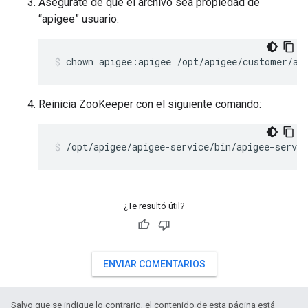
Asegúrate de que el archivo sea propiedad de
“apigee” usuario:
chown apigee:apigee /opt/apigee/customer/ap
Reinicia ZooKeeper con el siguiente comando:
/opt/apigee/apigee-service/bin/apigee-servic
¿Te resultó útil?
ENVIAR COMENTARIOS
Salvo que se indique lo contrario, el contenido de esta página está