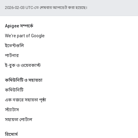
2026-02-03 UTC-তে শেষবার আপডেট করা হয়েছে।
Apigee সম্পর্কে
We're part of Google
ইভেন্টগুলি
পার্টনার
ই-বুক ও ওয়েবকাস্ট
কমিউনিটি ও সহায়তা
কমিউনিটি
এক নজরে সহায়তা পৃষ্ঠা
স্ট্যাটাস
সহায়তা পোর্টাল
রিসোর্স