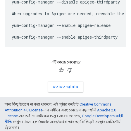
yum-config-manager --disable apigee-thirdparty

When upgrades to Apigee are needed, reenable the re
yum-config-manager --enable apigee-release

yum-config-manager --enable apigee-thirdparty
এটি কাজে লেগেছে?
মতামত জানান
অন্য কিছু উল্লেখ না করা থাকলে, এই পৃষ্ঠার কন্টেন্ট
Creative Commons
Attribution 4.0 License
-এর অধীনে এবং কোডের নমুনাগুলি
Apache 2.0
License
-এর অধীনে লাইসেন্স প্রাপ্ত। আরও জানতে,
Google Developers সাইট
নীতি
দেখুন। Java হল Oracle এবং/অথবা তার অ্যাফিলিয়েট সংস্থার রেজিস্টার্ড
ট্রেডমার্ক।