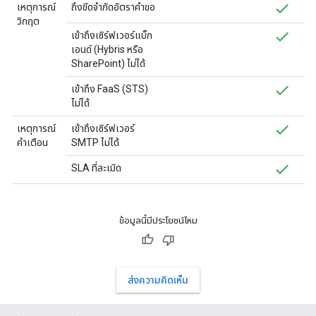
เหตุการณ์
ถึงขีดจำกัดอัตราคำขอ
วิกฤต
เข้าถึงเซิร์ฟเวอร์แบ็ก
เอนด์ (Hybris หรือ
SharePoint) ไม่ได้
เข้าถึง FaaS (STS)
ไม่ได้
เหตุการณ์
เข้าถึงเซิร์ฟเวอร์
คำเตือน
SMTP ไม่ได้
SLA ที่ละเมิด
ข้อมูลนี้มีประโยชน์ไหม
ส่งความคิดเห็น