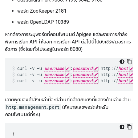
พอร์ต ZooKeeper 2181
พอร์ต OpenLDAP 10389
หากต้องการระบุพอร์ตที่คอมโพเนนต์ Apigee แต่ละรายการกำลัง
ฟังการเรียก API ให้ออก การเรียก API ต่อไปนี้ไปยังเซิร์ฟเวอร์การ
จัดการ (ซึ่งโดยทั่วไปจะอยู่ในพอร์ต 8080)
curl -v -u 
username
:
password
 http://
host
:
curl -v -u 
username
:
password
 http://
host
:
curl -v -u 
username
:
password
 http://
host
:
เอาต์พุตของคำสั่งเหล่านี้จะมีส่วนที่คล้ายกับดังที่แสดงด้านล่าง ส่วน
http.management.port
ให้หมายเลขพอร์ตสำหรับ
คอมโพเนนต์ที่ระบุ
{