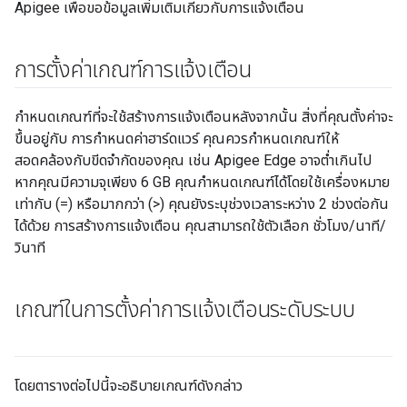
Apigee เพื่อขอข้อมูลเพิ่มเติมเกี่ยวกับการแจ้งเตือน
การตั้งค่าเกณฑ์การแจ้งเตือน
กำหนดเกณฑ์ที่จะใช้สร้างการแจ้งเตือนหลังจากนั้น สิ่งที่คุณตั้งค่าจะ
ขึ้นอยู่กับ การกำหนดค่าฮาร์ดแวร์ คุณควรกำหนดเกณฑ์ให้
สอดคล้องกับขีดจำกัดของคุณ เช่น Apigee Edge อาจต่ำเกินไป
หากคุณมีความจุเพียง 6 GB คุณกำหนดเกณฑ์ได้โดยใช้เครื่องหมาย
เท่ากับ (=) หรือมากกว่า (>) คุณยังระบุช่วงเวลาระหว่าง 2 ช่วงต่อกัน
ได้ด้วย การสร้างการแจ้งเตือน คุณสามารถใช้ตัวเลือก ชั่วโมง/นาที/
วินาที
เกณฑ์ในการตั้งค่าการแจ้งเตือนระดับระบบ
โดยตารางต่อไปนี้จะอธิบายเกณฑ์ดังกล่าว