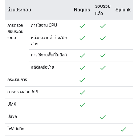
รวบรวม
ส่วนประกอบ
Nagios
Splunk
แล้ว
การตรวจ
การใช้งาน CPU
สอบระดับ
ระบบ
หน่วยความจำว่าง/มือ
สอง
การใช้งานพื้นที่ในดิสก์
สถิติเครือข่าย
กระบวนการ
การตรวจสอบ API
JMX
Java
ไฟล์บันทึก