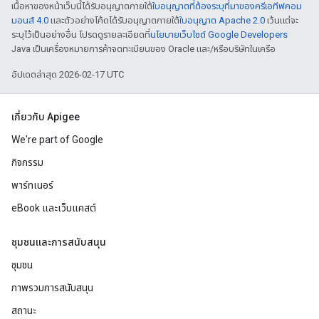
เนื้อหาของหน้าเว็บนี้ได้รับอนุญาตภายใต้
ใบอนุญาตที่ต้องระบุที่มาของครีเอทีฟคอม
มอนส์ 4.0
และตัวอย่างโค้ดได้รับอนุญาตภายใต้
ใบอนุญาต Apache 2.0
เว้นแต่จะ
ระบุไว้เป็นอย่างอื่น โปรดดูรายละเอียดที่
นโยบายเว็บไซต์ Google Developers
Java เป็นเครื่องหมายการค้าจดทะเบียนของ Oracle และ/หรือบริษัทในเครือ
อัปเดตล่าสุด 2026-02-17 UTC
เกี่ยวกับ Apigee
We're part of Google
กิจกรรม
พาร์ทเนอร์
eBook และเว็บแคสต์
ชุมชนและการสนับสนุน
ชุมชน
ภาพรวมการสนับสนุน
สถานะ