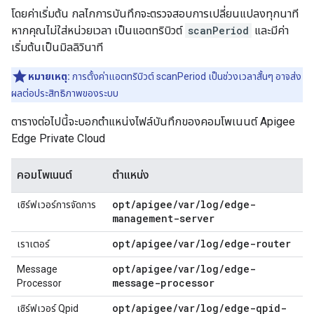
โดยค่าเริ่มต้น กลไกการบันทึกจะตรวจสอบการเปลี่ยนแปลงทุกนาที
หากคุณไม่ใส่หน่วยเวลา เป็นแอตทริบิวต์
scanPeriod
และมีค่า
เริ่มต้นเป็นมิลลิวินาที
หมายเหตุ:
การตั้งค่าแอตทริบิวต์ scanPeriod เป็นช่วงเวลาสั้นๆ อาจส่ง
ผลต่อประสิทธิภาพของระบบ
ตารางต่อไปนี้จะบอกตำแหน่งไฟล์บันทึกของคอมโพเนนต์ Apigee
Edge Private Cloud
คอมโพเนนต์
ตำแหน่ง
opt/apigee/var/log/edge-
เซิร์ฟเวอร์การจัดการ
management-server
opt/apigee/var/log/edge-router
เราเตอร์
opt/apigee/var/log/edge-
Message
message-processor
Processor
opt/apigee/var/log/edge-qpid-
เซิร์ฟเวอร์ Qpid