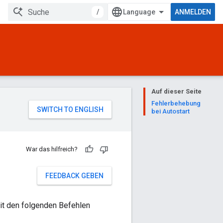
/
ANMELDEN
Auf dieser Seite
Fehlerbehebung
bei Autostart
War das hilfreich?
FEEDBACK GEBEN
Mit den folgenden Befehlen