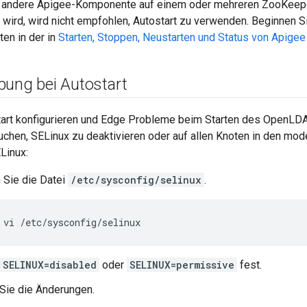
 andere Apigee-Komponente auf einem oder mehreren ZooKeep
 wird, wird nicht empfohlen, Autostart zu verwenden. Beginnen S
en in der in
Starten, Stoppen, Neustarten und Status von Apigee
bung bei Autostart
art konfigurieren und Edge Probleme beim Starten des OpenLDA
uchen, SELinux zu deaktivieren oder auf allen Knoten in den m
Linux:
 Sie die Datei
/etc/sysconfig/selinux
.
 vi /etc/sysconfig/selinux
SELINUX=disabled
oder
SELINUX=permissive
fest.
Sie die Änderungen.