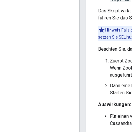
Das Skript wirkt
führen Sie das S
Hinweis
:Falls
setzen Sie SELinu
Beachten Sie, da
Zuerst Zo
Wenn ZooKe
ausgeführt
Dann eine 
Starten Si
Auswirkungen:
Für einen
Cassandra 