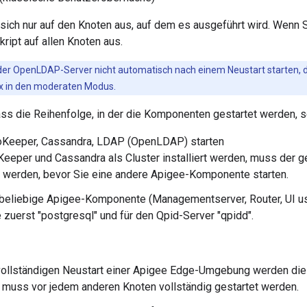
 sich nur auf den Knoten aus, auf dem es ausgeführt wird. Wenn Si
kript auf allen Knoten aus.
 der OpenLDAP-Server nicht automatisch nach einem Neustart starten, d
x in den moderaten Modus.
ss die Reihenfolge, in der die Komponenten gestartet werden, se
oKeeper, Cassandra, LDAP (OpenLDAP) starten
eper und Cassandra als Cluster installiert werden, muss der ge
 werden, bevor Sie eine andere Apigee-Komponente starten.
beliebige Apigee-Komponente (Managementserver, Router, UI us
e zuerst "postgresql" und für den Qpid-Server "qpidd".
 vollständigen Neustart einer Apigee Edge-Umgebung werden di
muss vor jedem anderen Knoten vollständig gestartet werden.