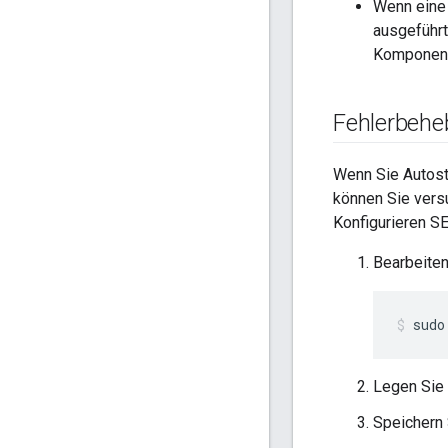
Wenn eine
ausgeführt
Komponent
Fehlerbehe
Wenn Sie Autost
können Sie vers
Konfigurieren SE
Bearbeiten
sudo
Legen Sie
Speichern 