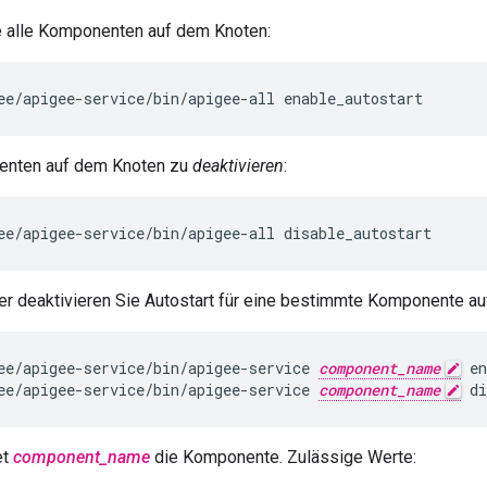
 alle Komponenten auf dem Knoten:
ee/apigee-service/bin/apigee-all enable_autostart
enten auf dem Knoten zu
deaktivieren
:
ee/apigee-service/bin/apigee-all disable_autostart
der deaktivieren Sie Autostart für eine bestimmte Komponente a
ee/apigee-service/bin/apigee-service 
component_name
ee/apigee-service/bin/apigee-service 
component_name
 di
et
component_name
die Komponente. Zulässige Werte: