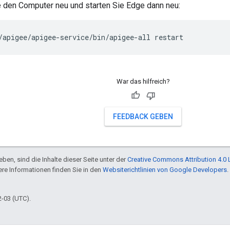
e den Computer neu und starten Sie Edge dann neu:
/apigee/apigee-service/bin/apigee-all restart
War das hilfreich?
FEEDBACK GEBEN
ben, sind die Inhalte dieser Seite unter der
Creative Commons Attribution 4.0 
tere Informationen finden Sie in den
Websiterichtlinien von Google Developers
.
2-03 (UTC).