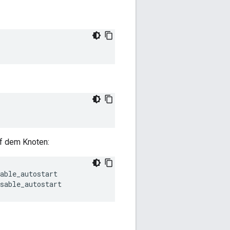
uf dem Knoten:
sable_autostart