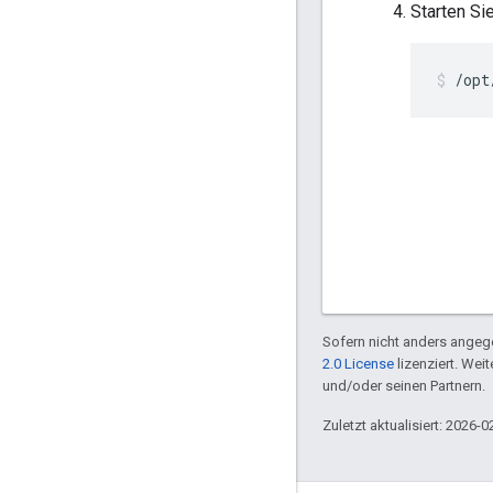
Starten Si
/opt
Sofern nicht anders angege
2.0 License
lizenziert. Wei
und/oder seinen Partnern.
Zuletzt aktualisiert: 2026-0