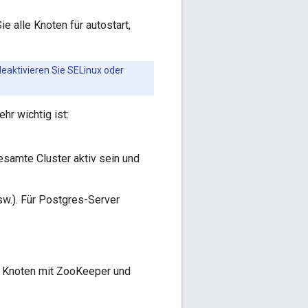
e alle Knoten für autostart,
eaktivieren Sie SELinux oder
hr wichtig ist:
samte Cluster aktiv sein und
w.). Für Postgres-Server
e Knoten mit ZooKeeper und