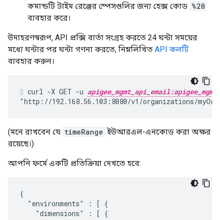
কমান্ডটি টাইম রেঞ্জের স্পেসগুলির জন্য হেক্স কোড
%20
ব্যবহার করে।
উদাহরণস্বরূপ, API প্রক্সি বার্তা সংগ্রহ করতে 24 ঘন্টা সময়ের
মধ্যে ঘন্টার পর ঘন্টা গণনা করতে, নিম্নলিখিত
API কলটি
ব্যবহার করুন।
curl -X GET -u 
apigee_mgmt_api_email:apigee_mgmt
"http://192.168.56.103:8080/v1/organizations/myOrg
(মনে রাখবেন যে
timeRange
ইউআরএল-এনকোড করা অক্ষর
রয়েছে।)
আপনি ফর্মে একটি প্রতিক্রিয়া দেখতে হবে:
{

  "environments" : [ {

    "dimensions" : [ {
