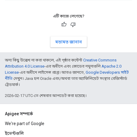
এটি কাজে লেগেছে?
মতামত জানান
অন্য কিছু উল্লেখ না করা থাকলে, এই পৃষ্ঠার কন্টেন্ট
Creative Commons
Attribution 4.0 License
-এর অধীনে এবং কোডের নমুনাগুলি
Apache 2.0
License
-এর অধীনে লাইসেন্স প্রাপ্ত। আরও জানতে,
Google Developers সাইট
নীতি
দেখুন। Java হল Oracle এবং/অথবা তার অ্যাফিলিয়েট সংস্থার রেজিস্টার্ড
ট্রেডমার্ক।
2026-02-17 UTC-তে শেষবার আপডেট করা হয়েছে।
Apigee সম্পর্কে
We're part of Google
ইভেন্টগুলি