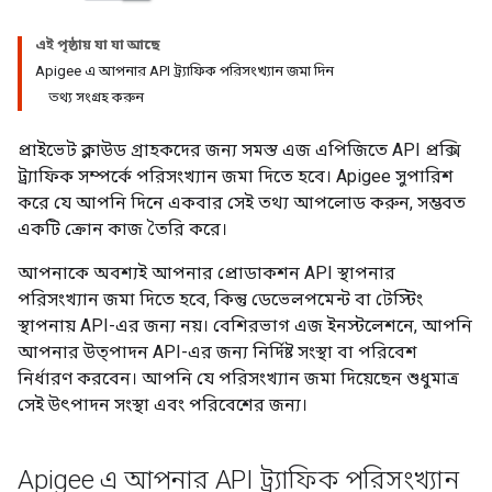
এই পৃষ্ঠায় যা যা আছে
Apigee এ আপনার API ট্র্যাফিক পরিসংখ্যান জমা দিন
তথ্য সংগ্রহ করুন
প্রাইভেট ক্লাউড গ্রাহকদের জন্য সমস্ত এজ এপিজিতে API প্রক্সি
ট্র্যাফিক সম্পর্কে পরিসংখ্যান জমা দিতে হবে। Apigee সুপারিশ
করে যে আপনি দিনে একবার সেই তথ্য আপলোড করুন, সম্ভবত
একটি ক্রোন কাজ তৈরি করে।
আপনাকে অবশ্যই আপনার প্রোডাকশন API স্থাপনার
পরিসংখ্যান জমা দিতে হবে, কিন্তু ডেভেলপমেন্ট বা টেস্টিং
স্থাপনায় API-এর জন্য নয়। বেশিরভাগ এজ ইনস্টলেশনে, আপনি
আপনার উত্পাদন API-এর জন্য নির্দিষ্ট সংস্থা বা পরিবেশ
নির্ধারণ করবেন। আপনি যে পরিসংখ্যান জমা দিয়েছেন শুধুমাত্র
সেই উৎপাদন সংস্থা এবং পরিবেশের জন্য।
Apigee এ আপনার API ট্র্যাফিক পরিসংখ্যান