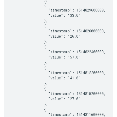
                {

                  "timestamp": 1514829600000,

                  "value": "33.0"

                },

                {

                  "timestamp": 1514826000000,

                  "value": "26.0"

                },

                {

                  "timestamp": 1514822400000,

                  "value": "57.0"

                },

                {

                  "timestamp": 1514818800000,

                  "value": "41.0"

                },

                {

                  "timestamp": 1514815200000,

                  "value": "27.0"

                },

                {

                  "timestamp": 1514811600000,
