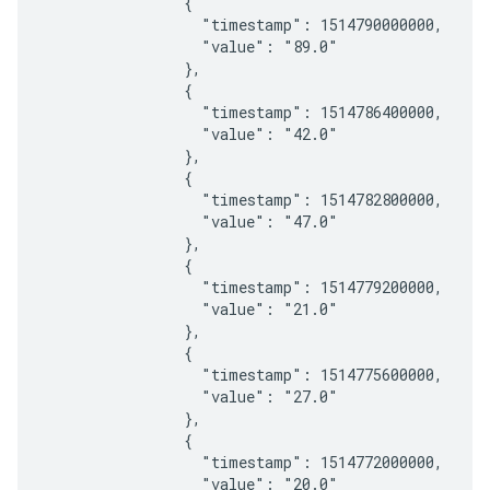
                {

                  "timestamp": 1514790000000,

                  "value": "89.0"

                },

                {

                  "timestamp": 1514786400000,

                  "value": "42.0"

                },

                {

                  "timestamp": 1514782800000,

                  "value": "47.0"

                },

                {

                  "timestamp": 1514779200000,

                  "value": "21.0"

                },

                {

                  "timestamp": 1514775600000,

                  "value": "27.0"

                },

                {

                  "timestamp": 1514772000000,

                  "value": "20.0"
