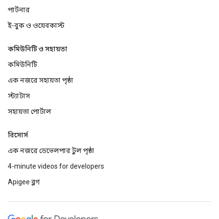
পার্টনার
ই-বুক ও ওয়েবকাস্ট
কমিউনিটি ও সহায়তা
কমিউনিটি
এক নজরে সহায়তা পৃষ্ঠা
স্ট্যাটাস
সহায়তা পোর্টাল
রিসোর্স
এক নজরে ডেভেলপার টুল পৃষ্ঠা
4-minute videos for developers
Apigee ব্লগ