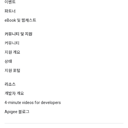
이벤트
파트너
eBook 및 웹캐스트
커뮤니티 및 지원
커뮤니티
지원 개요
상태
지원 포털
리소스
개발자 개요
4-minute videos for developers
Apigee 블로그