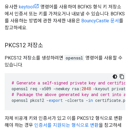
유사한
keytool
명령어를 사용하여 BCFKS 형식 키 저장소
에서 인증서 또는 키를 가져오거나 내보낼 수 있습니다. BCFKS
를 사용하는 방법에 관한 자세한 내용은
BouncyCastle 문서
를
참고하세요.
PKCS12 저장소
PKCS12 저장소를 생성하려면
openssl
명령어를 사용할 수
있습니다.
# Generate a self-signed private key and certifica
openssl
req
-
x509
-
newkey
rsa
:
2048
-
keyout
private
# Package the above generated key and cert into a 
openssl
pkcs12
-
export
-
clcerts
-
in
certificate
.
pe
자체 비공개 키와 인증서가 있고 이를 PKCS12 형식으로 변환
해야 하는 경우
인증서를 지원되는 형식으로 변환
을 참고하세