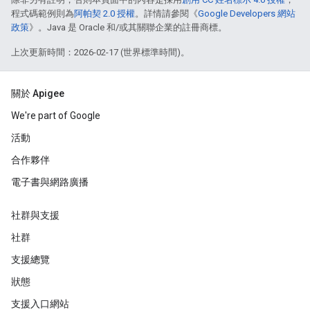
程式碼範例則為
阿帕契 2.0 授權
。詳情請參閱《
Google Developers 網站
政策
》。Java 是 Oracle 和/或其關聯企業的註冊商標。
上次更新時間：2026-02-17 (世界標準時間)。
關於 Apigee
We're part of Google
活動
合作夥伴
電子書與網路廣播
社群與支援
社群
支援總覽
狀態
支援入口網站