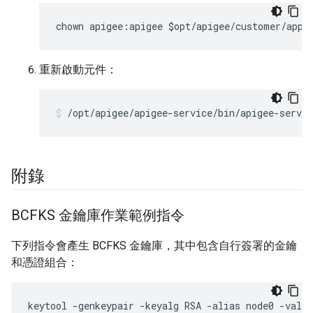
chown apigee:apigee $opt/apigee/customer/appl
重新啟動元件：
/opt/apigee/apigee-service/bin/apigee-servi
附錄
BCFKS 金鑰庫作業範例指令
下列指令會產生 BCFKS 金鑰庫，其中包含自行簽署的金鑰
和憑證組合：
keytool
-
genkeypair
-
keyalg
RSA
-
alias
node0
-
valid