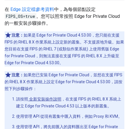
在
Edge 設定檔參考資料
中，為每個節點設定
FIPS_OS=true
。您可以照常按照 Edge for Private Cloud
的一般安裝步驟操作。
注意：
如果是 Edge for Private Cloud 4.53.00，您只能在支援
FIPS 的 RHEL 8.X 作業系統上設定新的叢集。不支援原地升級。如果
您目前在支援 FIPS 的 RHEL 7 (或類似作業系統) 上使用舊版 Edge
for Private Cloud，則無法直接在支援 FIPS 的 RHEL 8.X 上升級至
Edge for Private Cloud 4.53.00。
注意：
如果您已安裝 Edge for Private Cloud，並想在支援 FIPS
的 RHEL 8.X 作業系統上設定 Edge for Private Cloud 4.53.00，請按
照下列步驟操作：
請按照
全新安裝操作說明
，在支援 FIPS 的 RHEL 8.X 系統上
建立 Edge for Private Cloud 4.53 以上版本的新叢集。
使用管理 API 從現有叢集中匯入資料，例如 Proxy 和 KVM。
使用管理 API，將先前匯入的資料匯出至 Edge for Private