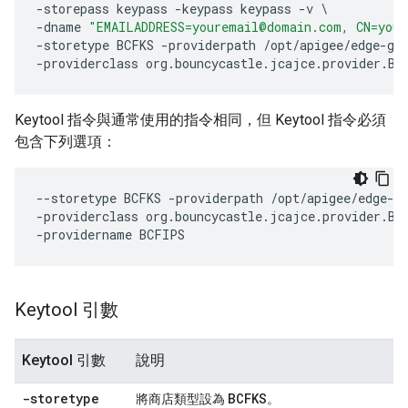
-
storepass
keypass
-
keypass
keypass
-
v
-
dname
"EMAILADDRESS=youremail@domain.com, CN=your
-
storetype
BCFKS
-
providerpath
/
opt
/
apigee
/
edge
-
ga
-
providerclass
org
.
bouncycastle
.
jcajce
.
provider
.
Bo
Keytool 指令與通常使用的指令相同，但 Keytool 指令必須
包含下列選項：
--
storetype
BCFKS
-
providerpath
/
opt
/
apigee
/
edge
-
g
-
providerclass
org
.
bouncycastle
.
jcajce
.
provider
.
Bo
-
providername
BCFIPS
Keytool 引數
Keytool 引數
說明
-storetype
BCFKS
將商店類型設為
。