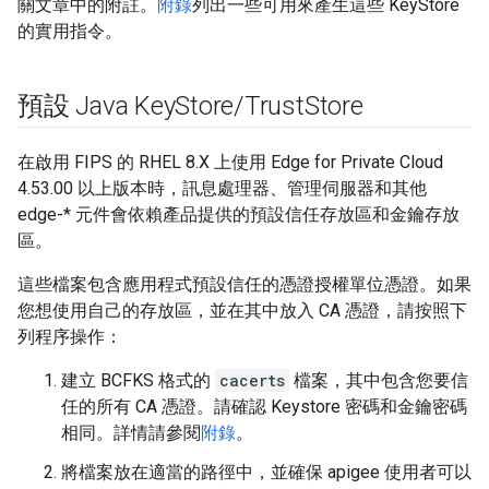
關文章中的附註。
附錄
列出一些可用來產生這些 KeyStore
的實用指令。
預設 Java Key
Store
/
Trust
Store
在啟用 FIPS 的 RHEL 8.X 上使用 Edge for Private Cloud
4.53.00 以上版本時，訊息處理器、管理伺服器和其他
edge-* 元件會依賴產品提供的預設信任存放區和金鑰存放
區。
這些檔案包含應用程式預設信任的憑證授權單位憑證。如果
您想使用自己的存放區，並在其中放入 CA 憑證，請按照下
列程序操作：
建立 BCFKS 格式的
cacerts
檔案，其中包含您要信
任的所有 CA 憑證。請確認 Keystore 密碼和金鑰密碼
相同。詳情請參閱
附錄
。
將檔案放在適當的路徑中，並確保 apigee 使用者可以