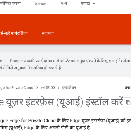
मॉनिटर करना
Sense
API
ज़्यादा
ैसे-करें मार्गदर्शिका
सहायता
Google आपकी पसंदीदा भाषा में कॉन्टेंट का अनुवाद करने के लिए, एआई टेक्नोल
से मिले अनुवादों में गलतियां हो सकती हैं.
ge for Private Cloud
v4.53.00
इंस्टॉलेशन
क्या
यूज़र इंटरफ़ेस (यूआई) इंस्टॉल करें
Apigee Edge for Private Cloud के लिए Edge यूज़र इंटरफ़ेस (यूआई) को इंस
रफ़ेस (यूआई), Edge के लिए अगली पीढ़ी का यूआई है.