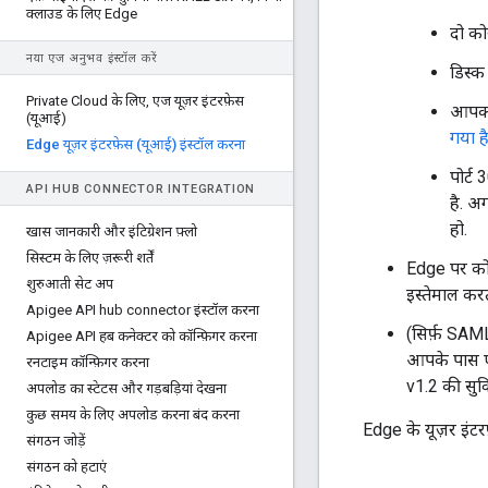
क्लाउड के लिए Edge
दो को
नया एज अनुभव इंस्टॉल करें
डिस्क
Private Cloud के लिए
,
एज यूज़र इंटरफ़ेस
आपक
(यूआई)
गया ह
Edge यूज़र इंटरफ़ेस (यूआई) इंस्टॉल करना
पोर्ट
API HUB CONNECTOR INTEGRATION
है. 
हो.
खास जानकारी और इंटिग्रेशन फ़्लो
सिस्टम के लिए ज़रूरी शर्तें
Edge पर को
शुरुआती सेट अप
इस्तेमाल करत
Apigee API hub connector इंस्टॉल करना
(सिर्फ़ SAM
Apigee API हब कनेक्टर को कॉन्फ़िगर करना
आपके पास ए
रनटाइम कॉन्फ़िगर करना
v1.2 की सुव
अपलोड का स्टेटस और गड़बड़ियां देखना
कुछ समय के लिए अपलोड करना बंद करना
Edge के यूज़र इंटरफ
संगठन जोड़ें
संगठन को हटाएं