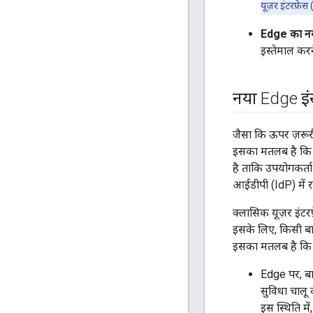
यूज़र इंटरफ़ेस
Edge का नया
इस्तेमाल करन
नया Edge इंस्
जैसा कि ऊपर ज़रूरी
इसका मतलब है कि उप
है ताकि उपयोगकर्त
आईडीपी (IdP) में र
क्लासिक यूज़र इंटर
इसके लिए, किसी बा
इसका मतलब है कि 
Edge पर, बा
सुविधा चालू क
इस स्थिति मे