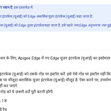
्यान दें:
इस दस्तावेज़ में:
 इंटरफ़ेस (यूआई) को Edge
क्लासिक
यूज़र इंटरफ़ेस (यूआई) कहा जाता है.
फ़ेस (यूआई) को
Edge यूज़र इंटरफ़ेस
कहा जाता है. इसे पहले
नया Edge अनुभव
या
नया यूई
ॉलेशन के लिए, Apigee Edge में नए Edge यूज़र इंटरफ़ेस (यूआई) का इस्तेम
ंटरफ़ेस (यूआई) को उसके नोड पर इंस्टॉल करें. इसे ऐसे नोड पर इंस्टॉल नहीं 
स पर मौजूदा क्लासिक यूज़र इंटरफ़ेस (यूआई) मौजूद है. ऐसा करने पर, उपयोगक
ीं कर पाएंगे.
ड को ये ज़रूरी शर्तें पूरी करनी होंगी:
 1.8
ी रैम