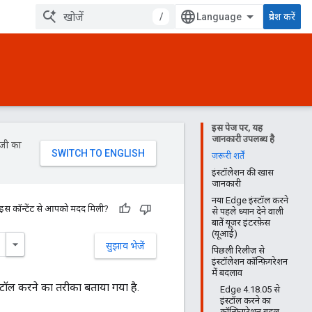
/
प्रवेश करें
इस पेज पर, यह
जानकारी उपलब्ध है
ॉजी का
ज़रूरी शर्तें
इंस्टॉलेशन की खास
जानकारी
नया Edge इंस्टॉल करने
 इस कॉन्टेंट से आपको मदद मिली?
से पहले ध्यान देने वाली
बातें यूज़र इंटरफ़ेस
(यूआई)
सुझाव भेजें
पिछली रिलीज़ से
इंस्टॉलेशन कॉन्फ़िगरेशन
में बदलाव
्टॉल करने का तरीका बताया गया है.
Edge 4.18.05 से
इंस्टॉल करने का
कॉन्फ़िगरेशन बदल