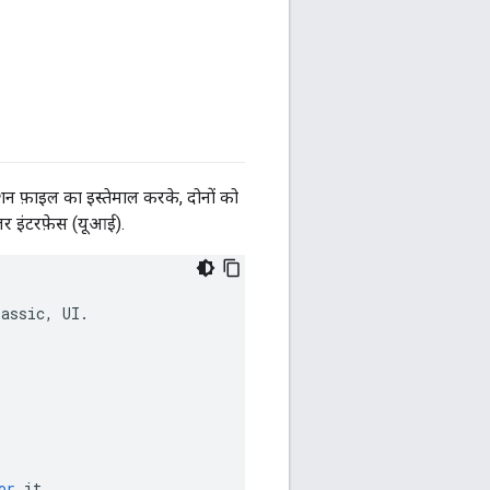
ेशन फ़ाइल का इस्तेमाल करके, दोनों को
र इंटरफ़ेस (यूआई).
lassic
,
UI
.
or
it
.