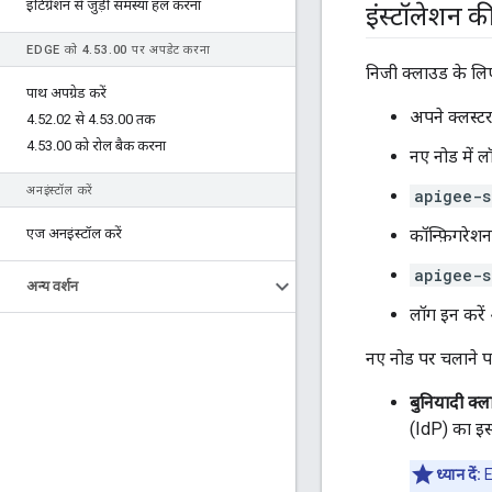
इंटिग्रेशन से जुड़ी समस्या हल करना
इंस्टॉलेशन 
EDGE को 4
.
53
.
00 पर अपडेट करना
निजी क्लाउड के लिए
पाथ अपग्रेड करें
अपने क्लस्टर
4
.
52
.
02 से 4
.
53
.
00 तक
4
.
53
.
00 को रोल बैक करना
नए नोड में ल
अनइंस्टॉल करें
apigee-s
एज अनइंस्टॉल करें
कॉन्फ़िगरेश
apigee-s
अन्य वर्शन
लॉग इन करें 
नए नोड पर चलाने 
बुनियादी क्ल
(IdP) का इस
ध्यान दें:
E