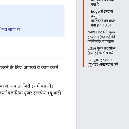
गया है
Edge से इंस्टॉल
करने का
कॉन्फ़िगरेशन बदल
गया है 4.18.01
कहा जाता था.
New Edge के यूज़र
इंटरफ़ेस (यूआई) की
कॉन्फ़िगरेशन फ़ाइल
Edge यूज़र इंटरफ़ेस
(यूआई) इंस्टॉल करें
नया यूज़र इंटरफ़ेस
(यूआई) अनइंस्टॉल करें
ाल करने के लिए, आपको ये काम करने
किया जा सकता जिसे इसमें वह नोड
र्ता क्लासिक यूज़र इंटरफ़ेस (यूआई)