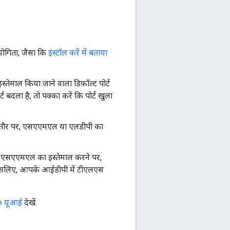
योगिता, जैसा कि
इंस्टॉल करें में बताया
्तेमाल किया जाने वाला डिफ़ॉल्ट पोर्ट
र्ट बदला है, तो पक्का करें कि पोर्ट खुला
े के तौर पर, एसएएमएल या एलडीपी का
ै. एसएएमएल का इस्तेमाल करने पर,
इसलिए, आपके आईडीपी में टीएलएस
ge यूआई
देखें.