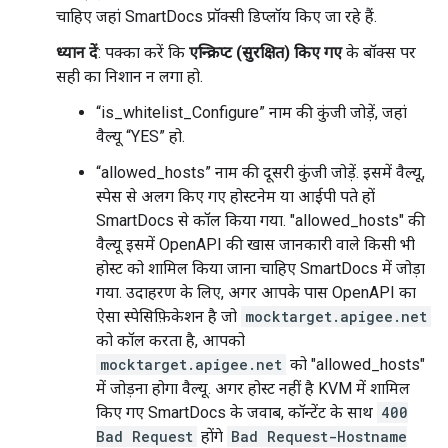
चाहिए जहां SmartDocs प्रॉक्सी डिप्लॉय किए जा रहे हैं.
ध्यान दें
: पक्का करें कि
एन्क्रिप्ट (सुरक्षित) किए गए
के बॉक्स पर
सही का निशान न लगा हो.
“is_whitelist_Configure” नाम की कुंजी जोड़ें, जहां
वैल्यू “YES” हो.
“allowed_hosts” नाम की दूसरी कुंजी जोड़ें. इसमें वैल्यू,
स्पेस से अलग किए गए होस्टनेम या आईपी पते हों
SmartDocs से कॉल किया गया. "allowed_hosts" की
वैल्यू इसमें OpenAPI की खास जानकारी वाले किसी भी
होस्ट को शामिल किया जाना चाहिए SmartDocs में जोड़ा
गया. उदाहरण के लिए, अगर आपके पास OpenAPI का
ऐसा स्पेसिफ़िकेशन है जो
mocktarget.apigee.net
को कॉल करता है, आपको
mocktarget.apigee.net
को "allowed_hosts"
में जोड़ना होगा वैल्यू. अगर होस्ट नहीं है KVM में शामिल
किए गए SmartDocs के जवाब, कॉन्टेंट के साथ
400
Bad Request
होंगे
Bad Request-Hostname