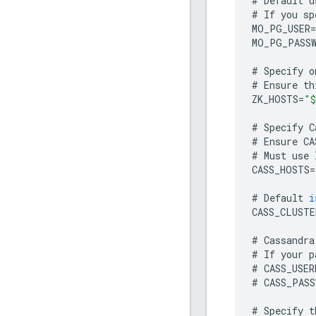
#
Default
u
#
If
you
sp
MO_PG_USER
=
MO_PG_PASS
#
Specify
o
#
Ensure
th
ZK_HOSTS
=
"$
#
Specify
C
#
Ensure
CA
#
Must
use
CASS_HOSTS
=
#
Default
i
CASS_CLUSTE
#
Cassandra
#
If
your
p
#
CASS_USER
#
CASS_PASS
#
Specify
t