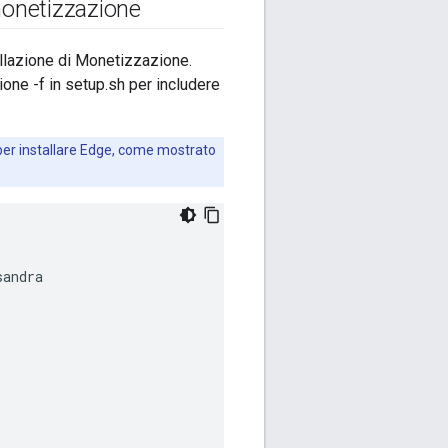
 monetizzazione
allazione di Monetizzazione.
ione -f in setup.sh per includere
o per installare Edge, come mostrato
sandra