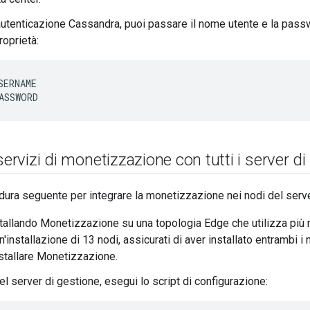
l'autenticazione Cassandra, puoi passare il nome utente e la pass
roprietà:
SERNAME

ASSWORD
servizi di monetizzazione con tutti i server d
edura seguente per integrare la monetizzazione nei nodi del serve
stallando Monetizzazione su una topologia Edge che utilizza più n
installazione di 13 nodi, assicurati di aver installato entrambi i
nstallare Monetizzazione.
l server di gestione, esegui lo script di configurazione: