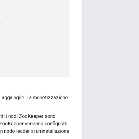
t
.
P, aggiungile. La monetizzazione
tutti i nodi ZooKeeper sono
i ZooKeeper verranno configurati
 nodo leader in un'installazione