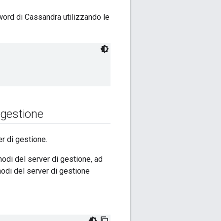
word di Cassandra utilizzando le
i gestione
r di gestione.
odi del server di gestione, ad
 nodi del server di gestione