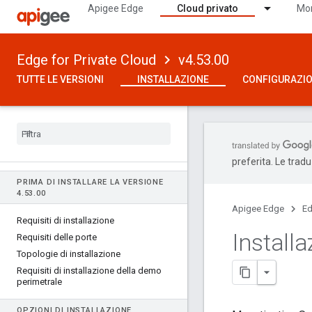
Apigee Edge
Cloud privato
Mon
Edge for Private Cloud
v4.53.00
TUTTE LE VERSIONI
INSTALLAZIONE
CONFIGURAZI
preferita. Le trad
PRIMA DI INSTALLARE LA VERSIONE
4
.
53
.
00
Apigee Edge
Ed
Requisiti di installazione
Installa
Requisiti delle porte
Topologie di installazione
Requisiti di installazione della demo
perimetrale
OPZIONI DI INSTALLAZIONE