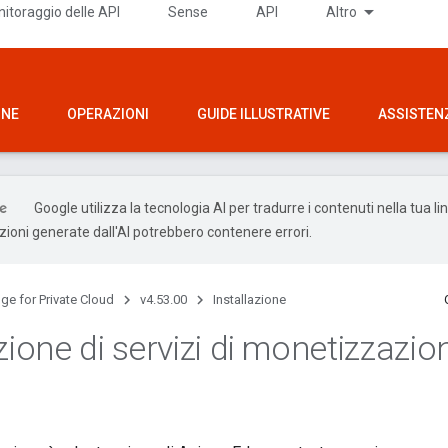
itoraggio delle API
Sense
API
Altro
ONE
OPERAZIONI
GUIDE ILLUSTRATIVE
ASSISTEN
Google utilizza la tecnologia AI per tradurre i contenuti nella tua l
uzioni generate dall'AI potrebbero contenere errori.
ge for Private Cloud
v4.53.00
Installazione
zione di servizi di monetizzazio