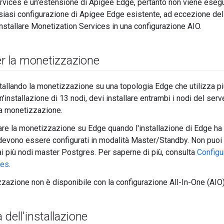
rvices è un'estensione di Apigee Edge, pertanto non viene ese
siasi configurazione di Apigee Edge esistente, ad eccezione del
installare Monetization Services in una configurazione AIO.
er la monetizzazione
stallando la monetizzazione su una topologia Edge che utilizza pi
'installazione di 13 nodi, devi installare entrambi i nodi del ser
 la monetizzazione.
lare la monetizzazione su Edge quando l'installazione di Edge ha 
evono essere configurati in modalità Master/Standby. Non puoi 
i più nodi master Postgres. Per saperne di più, consulta
Configu
res
.
zazione non è disponibile con la configurazione All-In-One (AIO)
dell'installazione