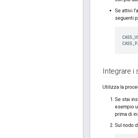
Se attivi 
seguenti p
CASS_U
CASS_P
Integrare i 
Utilizza la proc
Se stai in
esempio un'
prima di i
Sul nodo de