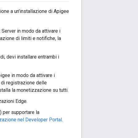
ione a un'installazione di Apigee
Server in modo da attivare i
ione di limiti e notifiche, la
, devi installare entrambi i
gee in modo da attivare i
di registrazione delle
stalla la monetizzazione su tutti.
zazioni Edge.
) per supportare la
zazione nel Developer Portal
.