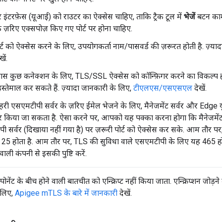
 इंटरफ़ेस (यूआई) को राउटर का ऐक्सेस चाहिए, ताकि ट्रैक टूल में
भेजें
बटन काम
 के ज़रिए एक्सपोज़ किए गए पोर्ट पर होना चाहिए.
ट को ऐक्सेस करने के लिए, उपयोगकर्ता नाम/पासवर्ड की ज़रूरत होती है. ज़्या
खें.
स कुछ कनेक्शन के लिए, TLS/SSL ऐक्सेस को कॉन्फ़िगर करने का विकल्प 
 इस्तेमाल कर सकते हैं. ज़्यादा जानकारी के लिए,
टीएलएस/एसएसएल
देखें.
री एसएमटीपी सर्वर के ज़रिए ईमेल भेजने के लिए, मैनेजमेंट सर्वर और Edge य
गर किया जा सकता है. ऐसा करने पर, आपको यह पक्का करना होगा कि मैनेजमेंट 
ी सर्वर (दिखाया नहीं गया है) पर ज़रूरी पोर्ट को ऐक्सेस कर सके. आम तौर
ंबर 25 होता है. आम तौर पर, TLS की सुविधा वाले एसएमटीपी के लिए यह 465 ह
 वाली कंपनी से इसकी पुष्टि करें.
म्पोनेंट के बीच होने वाली बातचीत को एन्क्रिप्ट नहीं किया जाता. एन्क्रिप्शन जोड
 लिए,
Apigee mTLS के बारे में जानकारी
देखें.