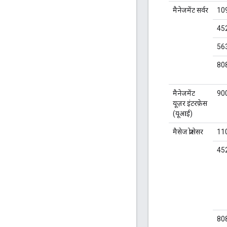
मैनेजमेंट सर्वर
10
45
56
80
मैनेजमेंट
90
यूज़र इंटरफ़ेस
(यूआई)
मैसेज प्रोसेसर
11
45
80