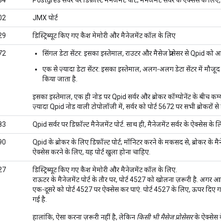
84
Postgres सर्वर पर डिफ़ॉल्ट मैनेजमेंट पोर्ट; मैनेजमेंट सर्वर के ऐक्सेस के लिए
02
JMX पोर्ट
29
डिस्ट्रिब्यूट किए गए कैश मेमोरी और मैनेजमेंट कॉल के लिए
72
सिंगल डेटा सेंटर
: इसका इस्तेमाल, राउटर और मैसेज प्रोसेसर से Qpid को आ
एक से ज़्यादा डेटा सेंटर
: इसका इस्तेमाल, अलग-अलग डेटा सेंटर में मौजू
किया जाता है.
इसका इस्तेमाल, एक ही नोड पर Qpid सर्वर और ब्रोकर कॉम्पोनेंट के बीच कम
ज़्यादा Qpid नोड वाली टोपोलॉजी में, सर्वर को पोर्ट 5672 पर सभी ब्रोकरों स
83
Qpid सर्वर पर डिफ़ॉल्ट मैनेजमेंट पोर्ट. साथ ही, मैनेजमेंट सर्वर के ऐक्सेस के 
90
Qpid के ब्रोकर के लिए डिफ़ॉल्ट पोर्ट; मॉनिटर करने के मकसद से, ब्रोकर के 
ऐक्सेस करने के लिए, यह पोर्ट खुला होना चाहिए.
27
डिस्ट्रिब्यूट किए गए कैश मेमोरी और मैनेजमेंट कॉल के लिए.
राऊटर के मैनेजमेंट पोर्ट के तौर पर, पोर्ट 4527 को खोलना ज़रूरी है. अगर आप
एक-दूसरे को पोर्ट 4527 पर ऐक्सेस कर पाएं. पोर्ट 4527 के लिए, ऊपर दिए गए
गई है.
हालांकि, ऐसा करना ज़रूरी नहीं है, लेकिन
किसी भी मैसेज प्रोसेसर
के ऐक्सेस 