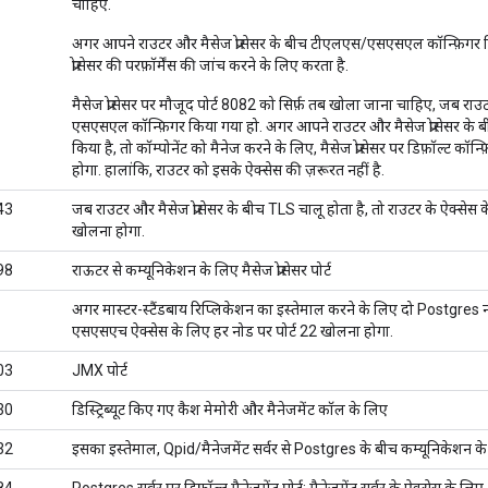
चाहिए.
अगर आपने राउटर और मैसेज प्रोसेसर के बीच टीएलएस/एसएसएल कॉन्फ़िगर कि
प्रोसेसर की परफ़ॉर्मेंस की जांच करने के लिए करता है.
मैसेज प्रोसेसर पर मौजूद पोर्ट 8082 को सिर्फ़ तब खोला जाना चाहिए, जब राउ
एसएसएल कॉन्फ़िगर किया गया हो. अगर आपने राउटर और मैसेज प्रोसेसर के
किया है, तो कॉम्पोनेंट को मैनेज करने के लिए, मैसेज प्रोसेसर पर डिफ़ॉल्ट कॉ
होगा. हालांकि, राउटर को इसके ऐक्सेस की ज़रूरत नहीं है.
43
जब राउटर और मैसेज प्रोसेसर के बीच TLS चालू होता है, तो राउटर के ऐक्सेस क
खोलना होगा.
98
राऊटर से कम्यूनिकेशन के लिए मैसेज प्रोसेसर पोर्ट
अगर मास्टर-स्टैंडबाय रिप्लिकेशन का इस्तेमाल करने के लिए दो Postgres न
एसएसएच ऐक्सेस के लिए हर नोड पर पोर्ट 22 खोलना होगा.
03
JMX पोर्ट
30
डिस्ट्रिब्यूट किए गए कैश मेमोरी और मैनेजमेंट कॉल के लिए
32
इसका इस्तेमाल, Qpid/मैनेजमेंट सर्वर से Postgres के बीच कम्यूनिकेशन क