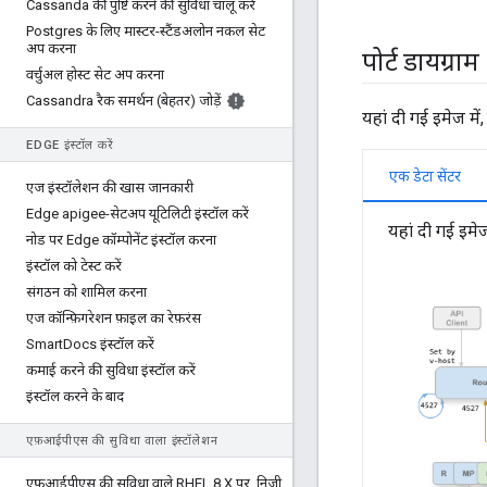
Cassanda की पुष्टि करने की सुविधा चालू करें
Postgres के लिए मास्टर-स्टैंडअलोन नकल सेट
अप करना
पोर्ट डायग्राम
वर्चुअल होस्ट सेट अप करना
Cassandra रैक समर्थन (बेहतर) जोड़ें
यहां दी गई इमेज में,
EDGE इंस्टॉल करें
एक डेटा सेंटर
एज इंस्टॉलेशन की खास जानकारी
Edge apigee-सेटअप यूटिलिटी इंस्टॉल करें
यहां दी गई इमेज 
नोड पर Edge कॉम्पोनेंट इंस्टॉल करना
इंस्टॉल को टेस्ट करें
संगठन को शामिल करना
एज कॉन्फ़िगरेशन फ़ाइल का रेफ़रंस
Smart
Docs इंस्टॉल करें
कमाई करने की सुविधा इंस्टॉल करें
इंस्टॉल करने के बाद
एफ़आईपीएस की सुविधा वाला इंस्टॉलेशन
एफ़आईपीएस की सुविधा वाले RHEL 8
.
X पर
,
निजी