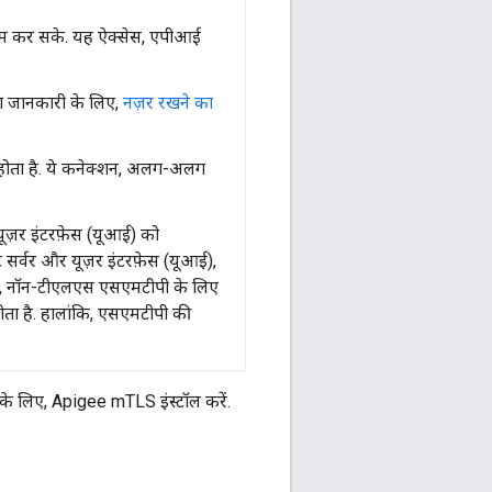
 कर सके. यह ऐक्सेस, एपीआई
दा जानकारी के लिए,
नज़र रखने का
होता है. ये कनेक्शन, अलग-अलग
ूज़र इंटरफ़ेस (यूआई) को
सर्वर और यूज़र इंटरफ़ेस (यूआई),
 पर, नॉन-टीएलएस एसएमटीपी के लिए
ोता है. हालांकि, एसएमटीपी की
़ने के लिए, Apigee mTLS इंस्टॉल करें.