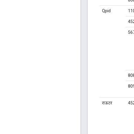
80
Qpid
11
45
56
80
80
राऊटर
45