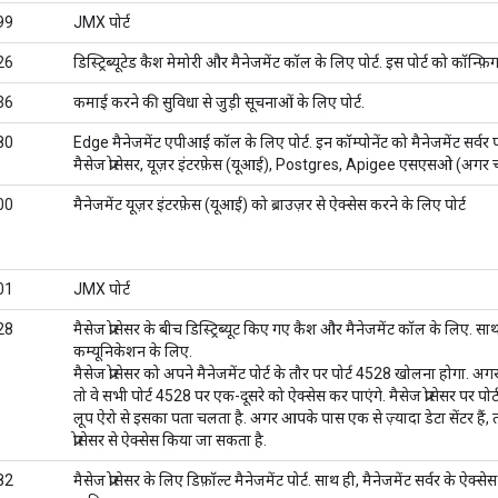
99
JMX पोर्ट
26
डिस्ट्रिब्यूटेड कैश मेमोरी और मैनेजमेंट कॉल के लिए पोर्ट. इस पोर्ट को कॉन्फ
36
कमाई करने की सुविधा से जुड़ी सूचनाओं के लिए पोर्ट.
80
Edge मैनेजमेंट एपीआई कॉल के लिए पोर्ट. इन कॉम्पोनेंट को मैनेजमेंट सर्वर
मैसेज प्रोसेसर, यूज़र इंटरफ़ेस (यूआई), Postgres, Apigee एसएसओ (अगर च
00
मैनेजमेंट यूज़र इंटरफ़ेस (यूआई) को ब्राउज़र से ऐक्सेस करने के लिए पोर्ट
01
JMX पोर्ट
28
मैसेज प्रोसेसर के बीच डिस्ट्रिब्यूट किए गए कैश और मैनेजमेंट कॉल के लिए. सा
कम्यूनिकेशन के लिए.
मैसेज प्रोसेसर को अपने मैनेजमेंट पोर्ट के तौर पर पोर्ट 4528 खोलना होगा. अगर 
तो वे सभी पोर्ट 4528 पर एक-दूसरे को ऐक्सेस कर पाएंगे. मैसेज प्रोसेसर पर पो
लूप ऐरो से इसका पता चलता है. अगर आपके पास एक से ज़्यादा डेटा सेंटर हैं, त
प्रोसेसर से ऐक्सेस किया जा सकता है.
82
मैसेज प्रोसेसर के लिए डिफ़ॉल्ट मैनेजमेंट पोर्ट. साथ ही, मैनेजमेंट सर्वर के ऐक्