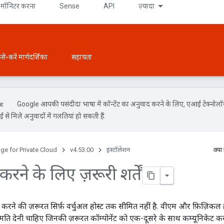
मॉनिटर करना
Sense
API
ज़्यादा
ैसे-करें मार्गदर्शिका
सहायता
Google आपकी पसंदीदा भाषा में कॉन्टेंट का अनुवाद करने के लिए, एआई टेक्नोल
से मिले अनुवादों में गलतियां हो सकती हैं.
ge for Private Cloud
v4.53.00
इंस्टॉलेशन
क्या
 करने के लिए ज़रूरी शर्तें
करने की ज़रूरत सिर्फ़ वर्चुअल होस्ट तक सीमित नहीं है. वीएम और फ़िज़िकल हो
ुमति देनी चाहिए जिनकी ज़रूरत कॉम्पोनेंट को एक-दूसरे के साथ कम्यूनिकेट करन