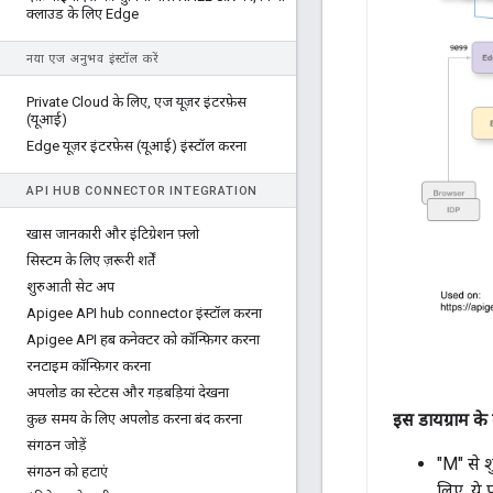
क्लाउड के लिए Edge
नया एज अनुभव इंस्टॉल करें
Private Cloud के लिए
,
एज यूज़र इंटरफ़ेस
(यूआई)
Edge यूज़र इंटरफ़ेस (यूआई) इंस्टॉल करना
API HUB CONNECTOR INTEGRATION
खास जानकारी और इंटिग्रेशन फ़्लो
सिस्टम के लिए ज़रूरी शर्तें
शुरुआती सेट अप
Apigee API hub connector इंस्टॉल करना
Apigee API हब कनेक्टर को कॉन्फ़िगर करना
रनटाइम कॉन्फ़िगर करना
अपलोड का स्टेटस और गड़बड़ियां देखना
इस डायग्राम के 
कुछ समय के लिए अपलोड करना बंद करना
संगठन जोड़ें
"M" से शु
संगठन को हटाएं
लिए, ये प