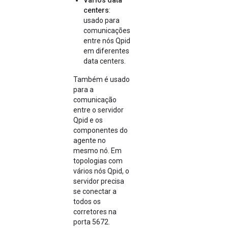
Vários data
centers
:
usado para
comunicações
entre nós Qpid
em diferentes
data centers.
Também é usado
para a
comunicação
entre o servidor
Qpid e os
componentes do
agente no
mesmo nó. Em
topologias com
vários nós Qpid, o
servidor precisa
se conectar a
todos os
corretores na
porta 5672.