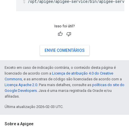
/opt/apigee/apigee-service/bin/apigee-servic
Isso foi útil?
ENVIE COMENTÁRIOS
Exceto em caso de indicação contrária, o conteúdo desta página é
licenciado de acordo com a
Licença de atribuição 4.0 do Creative
Commons
, e as amostras de código são licenciadas de acordo com a
Licença Apache 2.0
. Para mais detalhes, consulte as
políticas do site do
Google Developers
. Java é uma marca registrada da Oracle e/ou
afiliadas.
Última atualização 2026-02-03 UTC.
Sobre a Apigee