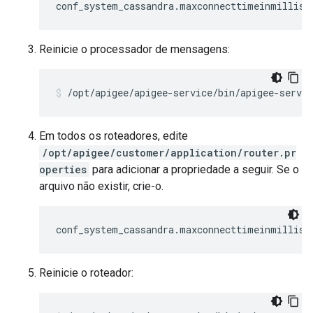
conf_system_cassandra.maxconnecttimeinmillis=
Reinicie o processador de mensagens:
/opt/apigee/apigee-service/bin/apigee-servi
Em todos os roteadores, edite
/opt/apigee/customer/application/router.pr
operties
para adicionar a propriedade a seguir. Se o
arquivo não existir, crie-o.
conf_system_cassandra.maxconnecttimeinmillis=
Reinicie o roteador: