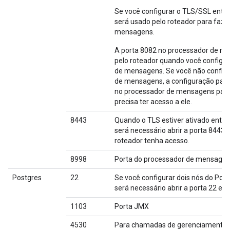
Se você configurar o TLS/SSL entre
será usado pelo roteador para faze
mensagens.
A porta 8082 no processador de me
pelo roteador quando você configur
de mensagens. Se você não configu
de mensagens, a configuração padrã
no processador de mensagens para
precisa ter acesso a ele.
8443
Quando o TLS estiver ativado entre
será necessário abrir a porta 8443
roteador tenha acesso.
8998
Porta do processador de mensagen
Postgres
22
Se você configurar dois nós do Post
será necessário abrir a porta 22 e
1103
Porta JMX
4530
Para chamadas de gerenciamento e 