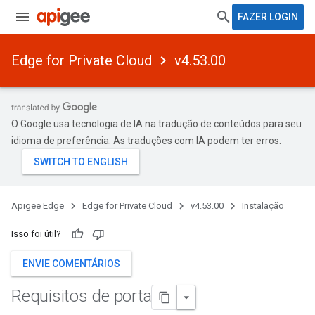
FAZER LOGIN
Edge for Private Cloud
v4.53.00
O Google usa tecnologia de IA na tradução de conteúdos para seu
idioma de preferência. As traduções com IA podem ter erros.
Apigee Edge
Edge for Private Cloud
v4.53.00
Instalação
Isso foi útil?
ENVIE COMENTÁRIOS
Requisitos de porta