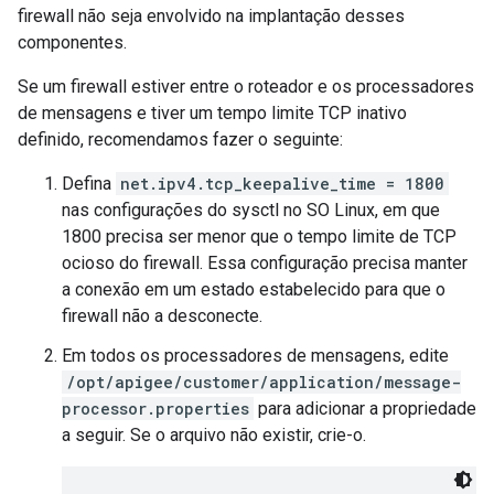
firewall não seja envolvido na implantação desses
componentes.
Se um firewall estiver entre o roteador e os processadores
de mensagens e tiver um tempo limite TCP inativo
definido, recomendamos fazer o seguinte:
Defina
net.ipv4.tcp_keepalive_time = 1800
nas configurações do sysctl no SO Linux, em que
1800 precisa ser menor que o tempo limite de TCP
ocioso do firewall. Essa configuração precisa manter
a conexão em um estado estabelecido para que o
firewall não a desconecte.
Em todos os processadores de mensagens, edite
/opt/apigee/customer/application/message-
processor.properties
para adicionar a propriedade
a seguir. Se o arquivo não existir, crie-o.