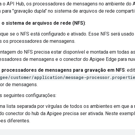
ra o API Hub, os processadores de mensagens no ambiente do 
 para "gravação dupla" no sistema de arquivos de rede comparti
 o sistema de arquivos de rede (NFS)
:
fique se o NFS está configurado e ativado. Esse NFS será usado 
s os processadores de mensagens.
ntagem do NFS precisa estar disponível e montada em todas as
essadores de mensagens e o conector do Apigee Edge para nuv
e processadores de mensagens para gravação em NFS
: edi
gee/customer/application/message-processor.properti
or de mensagens.
s seguintes configurações:
ma lista separada por vírgulas de todos os ambientes em que 
o conector do hub da Apigee precisa ser ativada. Neste exempl
es diferentes.