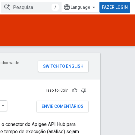
/
FAZER LOGIN
 idioma de
Isso foi útil?
ENVIE COMENTÁRIOS
 o conector do Apigee API Hub para
de tempo de execução (análise) sejam