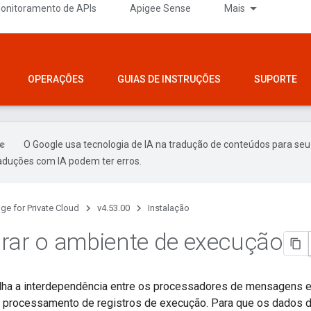
onitoramento de APIs
Apigee Sense
Mais
OPERAÇÕES
GUIAS DE INSTRUÇÕES
SUPORTE
O Google usa tecnologia de IA na tradução de conteúdos para seu
raduções com IA podem ter erros.
ge for Private Cloud
v4.53.00
Instalação
rar o ambiente de execução
lha a interdependência entre os processadores de mensagens e
o processamento de registros de execução. Para que os dados 