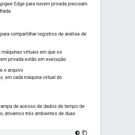
Apigee Edge para nuvem privada precisam
lhada.
para compartilhar registros de análise de
 máquinas virtuais em que os
em privada estão em execução.
te o arquivo
es
em cada máquina virtual do
a rampa de acesso de dados de tempo de
o, ativamos três ambientes de duas