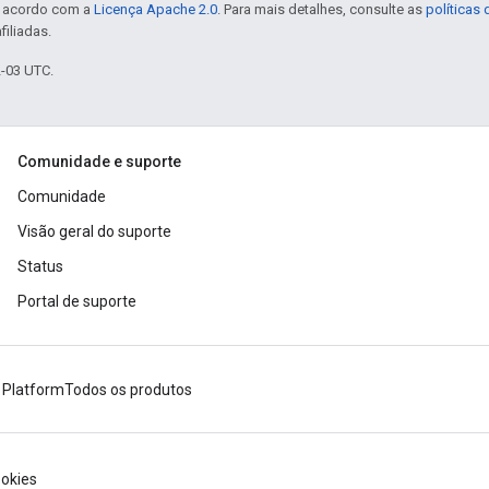
e acordo com a
Licença Apache 2.0
. Para mais detalhes, consulte as
políticas
filiadas.
2-03 UTC.
Comunidade e suporte
Comunidade
Visão geral do suporte
Status
Portal de suporte
 Platform
Todos os produtos
okies