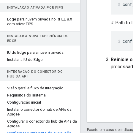
conf
INSTALAÇÃO ATIVADA POR FIPS
Edge para nuvem privada no RHEL 8
.
X
# Path to 
com ativar FIPS
INSTALAR A NOVA EXPERIÊNCIA DO
conf
EDGE
IU do Edge para a nuvem privada
Reinicie
Instalar a IU do Edge
processad
INTEGRAÇÃO DO CONECTOR DO
HUB DA API
Visão geral e fluxo de integração
Requisitos do sistema
Configuração inicial
Instalar o conector do hub de APIs da
Apigee
Configurar o conector do hub de APIs da
Apigee
Exceto em caso de indicaç