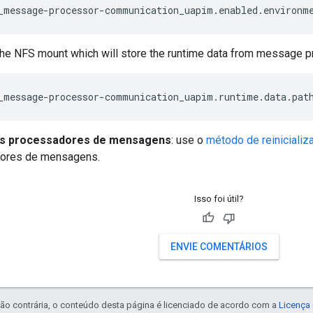
_message-processor-communication_uapim.enabled.environm
the NFS mount which will store the runtime data from message 
_message-processor-communication_uapim.runtime.data.pat
 os processadores de mensagens
: use o
método de reinicializ
ores de mensagens.
Isso foi útil?
ENVIE COMENTÁRIOS
ão contrária, o conteúdo desta página é licenciado de acordo com a
Licença 