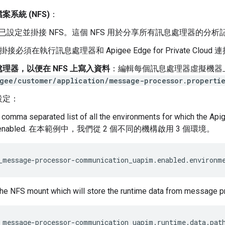
系統 (NFS)
：
已設定並掛接 NFS。這個 NFS 用於分享所有訊息處理器的分析
 掛接必須在執行訊息處理器和 Apigee Edge for Private 
理器，以便在 NFS 上寫入資料
：編輯每個訊息處理器虛擬機器
gee/customer/application/message-processor.properti
設定：
a comma separated list of all the environments for which the Ap
 be enabled. 在本範例中，我們從 2 個不同的機構啟用 3 個環境。
_message-processor-communication_uapim.enabled.environm
the NFS mount which will store the runtime data from message 
_message-processor-communication_uapim.runtime.data.pat