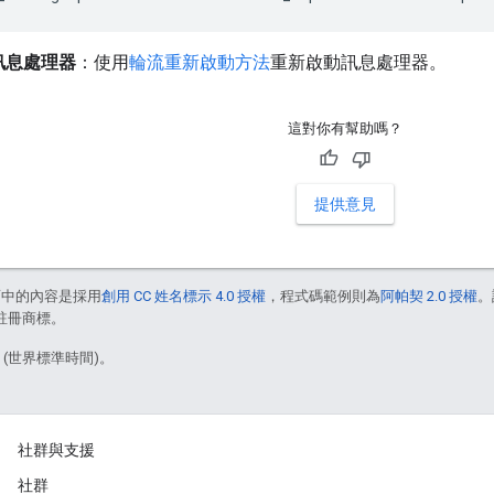
訊息處理器
：使用
輪流重新啟動方法
重新啟動訊息處理器。
這對你有幫助嗎？
提供意見
面中的內容是採用
創用 CC 姓名標示 4.0 授權
，程式碼範例則為
阿帕契 2.0 授權
。
的註冊商標。
3 (世界標準時間)。
社群與支援
社群