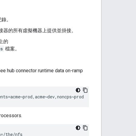
記錄。
Cloud 連接器的所有虛擬機器上提供並掛接。
上的
es
檔案。
igee hub connector runtime data on-ramp
ents=acme~prod,acme~dev,noncps~prod
processors.
h=/the/nfs