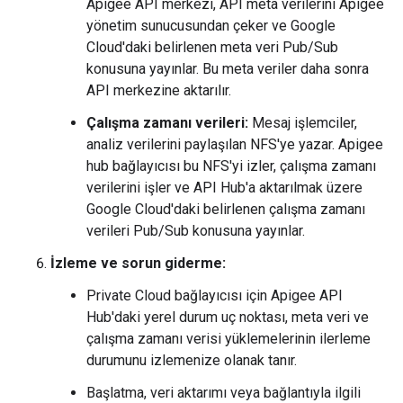
Apigee API merkezi, API meta verilerini Apigee
yönetim sunucusundan çeker ve Google
Cloud'daki belirlenen meta veri Pub/Sub
konusuna yayınlar. Bu meta veriler daha sonra
API merkezine aktarılır.
Çalışma zamanı verileri:
Mesaj işlemciler,
analiz verilerini paylaşılan NFS'ye yazar. Apigee
hub bağlayıcısı bu NFS'yi izler, çalışma zamanı
verilerini işler ve API Hub'a aktarılmak üzere
Google Cloud'daki belirlenen çalışma zamanı
verileri Pub/Sub konusuna yayınlar.
İzleme ve sorun giderme:
Private Cloud bağlayıcısı için Apigee API
Hub'daki yerel durum uç noktası, meta veri ve
çalışma zamanı verisi yüklemelerinin ilerleme
durumunu izlemenize olanak tanır.
Başlatma, veri aktarımı veya bağlantıyla ilgili