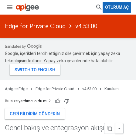
OTURUM AÇ
Edge for Private Cloud
v4.53.00
Google, içerikleri tercih ettiğiniz dile çevirmek için yapay zeka
teknolojisini kullanır. Yapay zeka çevirilerinde hata olabilir.
Apigee Edge
Edge for Private Cloud
v4.53.00
Kurulum
Bu size yardımcı oldu mu?
GERI BILDIRIM GÖNDERIN
Genel bakış ve entegrasyon akışı