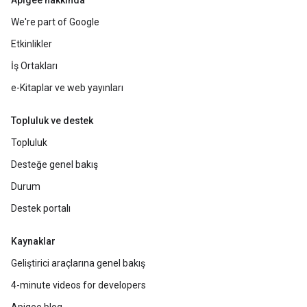
Apigee hakkında
We're part of Google
Etkinlikler
İş Ortakları
e-Kitaplar ve web yayınları
Topluluk ve destek
Topluluk
Desteğe genel bakış
Durum
Destek portalı
Kaynaklar
Geliştirici araçlarına genel bakış
4-minute videos for developers