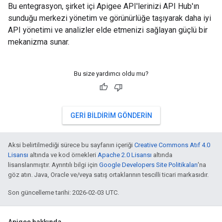
Bu entegrasyon, şirket içi Apigee API'lerinizi API Hub'ın
sunduğu merkezi yönetim ve görünürlüğe taşıyarak daha iyi
API yönetimi ve analizler elde etmenizi sağlayan güçlü bir
mekanizma sunar.
Bu size yardımcı oldu mu?
GERI BILDIRIM GÖNDERIN
Aksi belirtilmediği sürece bu sayfanın içeriği
Creative Commons Atıf 4.0
Lisansı
altında ve kod örnekleri
Apache 2.0 Lisansı
altında
lisanslanmıştır. Ayrıntılı bilgi için
Google Developers Site Politikaları
'na
göz atın. Java, Oracle ve/veya satış ortaklarının tescilli ticari markasıdır.
Son güncelleme tarihi: 2026-02-03 UTC.