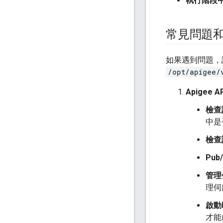
執行階段
常見問題
如果遇到問題，請
/opt/apigee/
Apigee A
檢查
中是
檢查
Pub
管理
理伺
啟動
才能