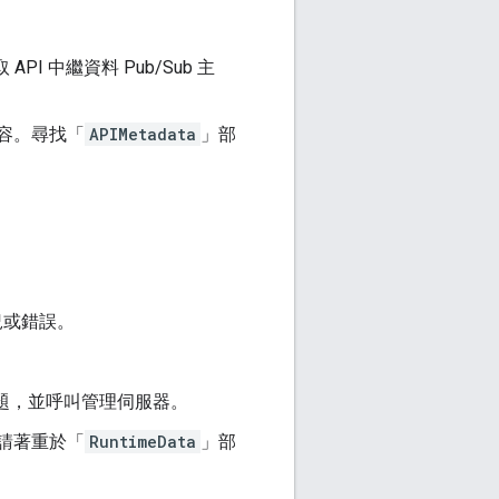
I 中繼資料 Pub/Sub 主
容。尋找「
APIMetadata
」部
況或錯誤。
ub 主題，並呼叫管理伺服器。
請著重於「
RuntimeData
」部