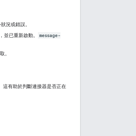
外狀況或錯誤。
，並已重新啟動。
message-
存取。
資訊。這有助於判斷連接器是否正在