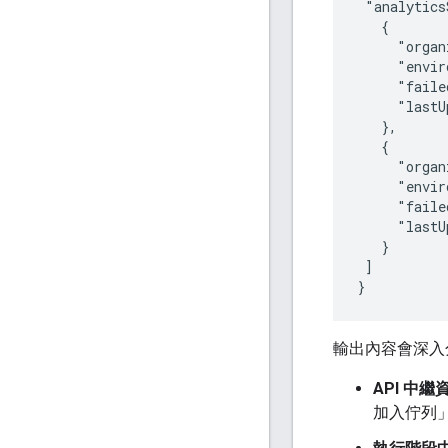
 "analytics
   {

     "organ
     "envir
     "faile
     "lastU
   },

   {

     "organ
     "envir
     "faile
     "lastU
   }

 ]

輸出內容會深入
API 中繼
加入佇列