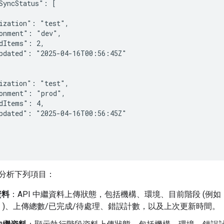
SyncStatus": [

ization": "test",

onment": "dev",

dItems": 2,

pdated": "2025-04-16T00:56:45Z"

ization": "test",

onment": "prod",

dItems": 4,

pdated": "2025-04-16T00:56:45Z"

分析下列項目：
資料
：API 中繼資料上傳狀態，包括機構、環境、目前階段 (例
」)、上傳總數/已完成/待處理、錯誤計數，以及上次更新時間。