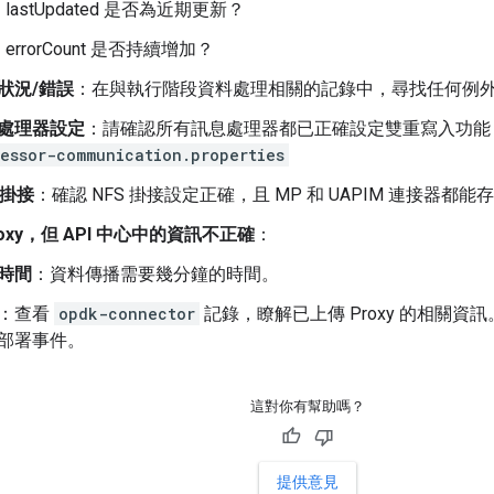
lastUpdated 是否為近期更新？
errorCount 是否持續增加？
狀況/錯誤
：在與執行階段資料處理相關的記錄中，尋找任何例
處理器設定
：請確認所有訊息處理器都已正確設定雙重寫入功能
essor-communication.properties
 掛接
：確認 NFS 掛接設定正確，且 MP 和 UAPIM 連接器都能
oxy，但 API 中心中的資訊不正確
：
時間
：資料傳播需要幾分鐘的時間。
：查看
opdk-connector
記錄，瞭解已上傳 Proxy 的相關
部署事件。
這對你有幫助嗎？
提供意見