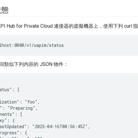
狀態
API Hub for Private Cloud 連接器的虛擬機器上，使用下列 curl
lhost:8080/v1/uapim/status
類似下列內容的 JSON 物件：
atus": [

ization": "foo",

": "Preparing",

nents": [

xy": {

astUpdated": "2025-04-16T00:56:45Z",

rogress": {
