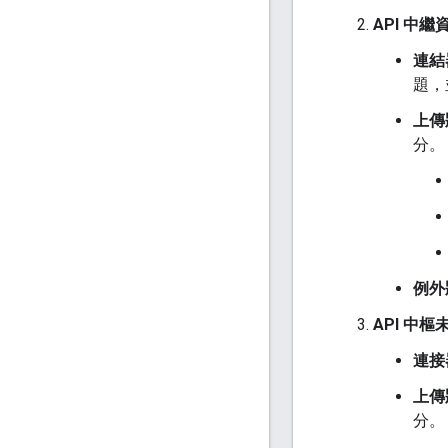
API 中繼
連結
題，
上傳
分。
例外
API 中
連接
上傳
分。