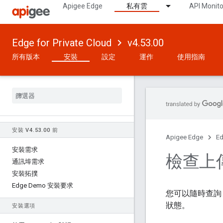
Apigee Edge
私有雲
API Monito
Edge for Private Cloud
v4.53.00
所有版本
安裝
設定
運作
使用指南
安裝 V4
.
53
.
00 前
Apigee Edge
Ed
安裝需求
檢查上
通訊埠需求
安裝拓撲
Edge Demo 安裝要求
您可以隨時查詢 A
狀態。
安裝選項