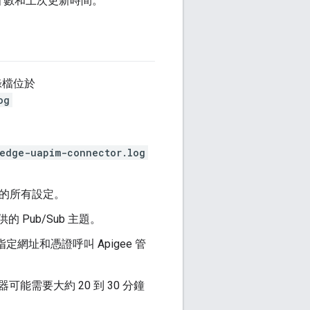
計數和上次更新時間。
錄檔位於
og
edge-uapim-connector.log
的所有設定。
 Pub/Sub 主題。
定網址和憑證呼叫 Apigee 管
器可能需要大約 20 到 30 分鐘