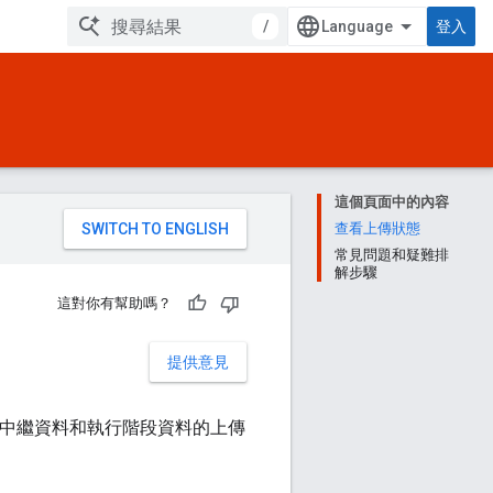
/
登入
這個頁面中的內容
。
查看上傳狀態
常見問題和疑難排
解步驟
這對你有幫助嗎？
提供意見
態端點，查看中繼資料和執行階段資料的上傳