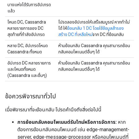
บางแห่งได้รับการอัปเกรด
แล้ว
โหนด DC, Cassandra
โปรดลองอัปเกรดให้เสร็จสมบูรณ์ หากทำไม่
หลายรายการของ DC
ได้ ให้
ย้อนกลับ 1 DC โดยใช้ข้อมูลสำรอง
สุดท้ายที่กำลังอัปเกรด
สร้าง DC ที่เหลือใหม่
จาก DC ที่ย้อนกลับ
หลาย DC, อัปเกรดโหนด
ห้ามย้อนกลับ Cassandra คุณสามารถย้อน
Cassandra ทั้งหมด
กลับคอมโพเนนต์อื่นๆ ได้
อัปเกรด DC หลายรายการ
ห้ามย้อนกลับ Cassandra คุณสามารถย้อน
และโหนดทั้งหมด
กลับคอมโพเนนต์อื่นๆ ได้
(Cassandra และอื่นๆ)
ข้อควรพิจารณาทั่วไป
เมื่อพิจารณาที่จะย้อนกลับ โปรดคำนึงถึงสิ่งต่อไปนี้
การย้อนกลับคอมโพเนนต์รันไทม์หรือการจัดการ:
หาก
ต้องการย้อนกลับคอมโพเนนต์ เช่น edge-management-
server, edge-message-processor หรือคอมโพเนนต์ที่