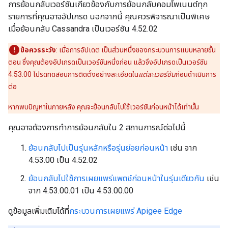
การย้อนกลับเวอร์ชันเกี่ยวข้องกับการย้อนกลับคอมโพเนนต์ทุก
รายการที่คุณอาจอัปเกรด นอกจากนี้ คุณควรพิจารณาเป็นพิเศษ
เมื่อย้อนกลับ Cassandra เป็นเวอร์ชัน 4.52.02
ข้อควรระวัง
: เมื่อการอัปเดต เป็นส่วนหนึ่งของกระบวนการแบบหลายขั้น
ตอน ซึ่งคุณต้องอัปเกรดเป็นเวอร์ชันหนึ่งก่อน แล้วจึงอัปเกรดเป็นเวอร์ชัน
4.53.00 โปรดทดสอบการติดตั้งอย่างละเอียดใน
แต่ละเวอร์ชัน
ก่อนดำเนินการ
ต่อ
หากพบปัญหาในภายหลัง คุณจะย้อนกลับไปใช้เวอร์ชันก่อนหน้าได้เท่านั้น
คุณอาจต้องการทำการย้อนกลับใน 2 สถานการณ์ต่อไปนี้
ย้อนกลับไปเป็นรุ่นหลักหรือรุ่นย่อยก่อนหน้า
เช่น จาก
4.53.00 เป็น 4.52.02
ย้อนกลับไปใช้การเผยแพร่แพตช์ก่อนหน้าในรุ่นเดียวกัน
เช่น
จาก 4.53.00.01 เป็น 4.53.00.00
ดูข้อมูลเพิ่มเติมได้ที่
กระบวนการเผยแพร่ Apigee Edge