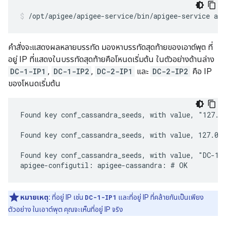
/opt/apigee/apigee-service/bin/apigee-service api
คำสั่งจะแสดงผลหลายบรรทัด มองหาบรรทัดสุดท้ายของเอาต์พุต ที่
อยู่ IP ที่แสดงในบรรทัดสุดท้ายคือโหนดเริ่มต้น ในตัวอย่างด้านล่าง
DC-1-IP1
,
DC-1-IP2
,
DC-2-IP1
และ
DC-2-IP2
คือ IP
ของโหนดเริ่มต้น
Found key conf_cassandra_seeds, with value, "127.0.
Found key conf_cassandra_seeds, with value, 127.0.0
Found key conf_cassandra_seeds, with value, "DC-1-I
apigee-configutil: apigee-cassandra: # OK
หมายเหตุ:
ที่อยู่ IP เช่น
DC-1-IP1
และที่อยู่ IP ที่คล้ายกันเป็นเพียง
ตัวอย่าง ในเอาต์พุต คุณจะเห็นที่อยู่ IP จริง