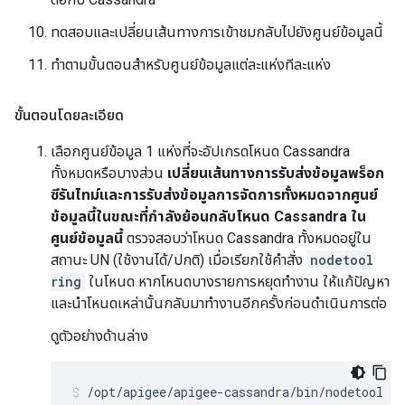
ทดสอบและเปลี่ยนเส้นทางการเข้าชมกลับไปยังศูนย์ข้อมูลนี้
ทำตามขั้นตอนสำหรับศูนย์ข้อมูลแต่ละแห่งทีละแห่ง
ขั้นตอนโดยละเอียด
เลือกศูนย์ข้อมูล 1 แห่งที่จะอัปเกรดโหนด Cassandra
ทั้งหมดหรือบางส่วน
เปลี่ยนเส้นทางการรับส่งข้อมูลพร็อก
ซีรันไทม์และการรับส่งข้อมูลการจัดการทั้งหมดจากศูนย์
ข้อมูลนี้ในขณะที่กำลังย้อนกลับโหนด Cassandra ใน
ศูนย์ข้อมูลนี้
ตรวจสอบว่าโหนด Cassandra ทั้งหมดอยู่ใน
สถานะ UN (ใช้งานได้/ปกติ) เมื่อเรียกใช้คำสั่ง
nodetool
ring
ในโหนด หากโหนดบางรายการหยุดทำงาน ให้แก้ปัญหา
และนำโหนดเหล่านั้นกลับมาทำงานอีกครั้งก่อนดำเนินการต่อ
ดูตัวอย่างด้านล่าง
/
opt
/
apigee
/
apigee
-
cassandra
/
bin
/
nodetool
st