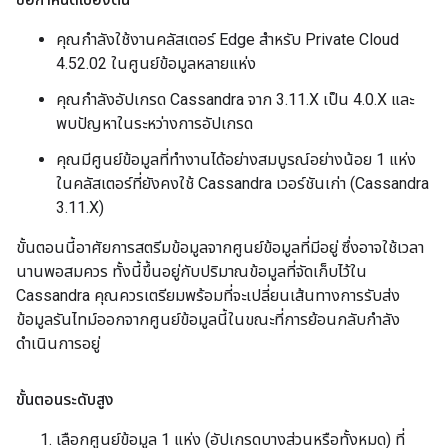
คุณกำลังใช้งานคลัสเตอร์ Edge สำหรับ Private Cloud
4.52.02 ในศูนย์ข้อมูลหลายแห่ง
คุณกำลังอัปเกรด Cassandra จาก 3.11.X เป็น 4.0.X และ
พบปัญหาในระหว่างการอัปเกรด
คุณมีศูนย์ข้อมูลที่ทำงานได้อย่างสมบูรณ์อย่างน้อย 1 แห่ง
ในคลัสเตอร์ที่ยังคงใช้ Cassandra เวอร์ชันเก่า (Cassandra
3.11.X)
ขั้นตอนนี้อาศัยการสตรีมข้อมูลจากศูนย์ข้อมูลที่มีอยู่ ซึ่งอาจใช้เวลา
นานพอสมควร ทั้งนี้ขึ้นอยู่กับปริมาณข้อมูลที่จัดเก็บไว้ใน
Cassandra คุณควรเตรียมพร้อมที่จะเปลี่ยนเส้นทางการรับส่ง
ข้อมูลรันไทม์ออกจากศูนย์ข้อมูลนี้ในขณะที่การย้อนกลับกำลัง
ดำเนินการอยู่
ขั้นตอนระดับสูง
เลือกศูนย์ข้อมูล 1 แห่ง (อัปเกรดบางส่วนหรือทั้งหมด) ที่