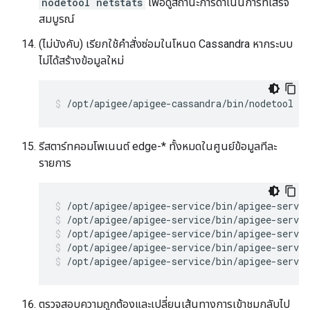
nodetool netstats
เพื่อดูสถานะการดำเนินการที่เสร็จ
สมบูรณ์
(ไม่บังคับ) เรียกใช้คำสั่งซ่อมในโหนด Cassandra หากระบบ
ไม่ได้สร้างข้อมูลใหม่
/opt/apigee/apigee-cassandra/bin/nodetool -h
รีสตาร์ทคอมโพเนนต์ edge-* ทั้งหมดในศูนย์ข้อมูลทีละ
รายการ
/opt/apigee/apigee-service/bin/apigee-servic
/opt/apigee/apigee-service/bin/apigee-servi
/opt/apigee/apigee-service/bin/apigee-servic
/opt/apigee/apigee-service/bin/apigee-servic
ตรวจสอบความถูกต้องและเปลี่ยนเส้นทางการเข้าชมกลับไป