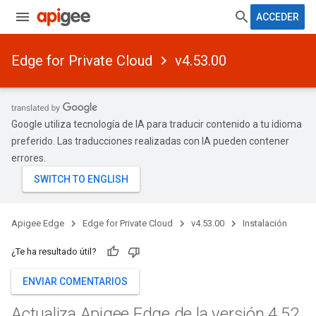
ACCEDER
Edge for Private Cloud
v4.53.00
Google utiliza tecnología de IA para traducir contenido a tu idioma
preferido. Las traducciones realizadas con IA pueden contener
errores.
Apigee Edge
Edge for Private Cloud
v4.53.00
Instalación
¿Te ha resultado útil?
ENVIAR COMENTARIOS
Actualiza Apigee Edge de la versión 4
.
52
.