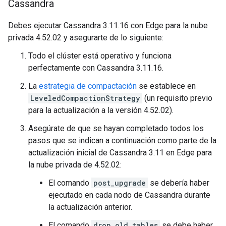
Cassandra
Debes ejecutar Cassandra 3.11.16 con Edge para la nube
privada 4.52.02 y asegurarte de lo siguiente:
Todo el clúster está operativo y funciona
perfectamente con Cassandra 3.11.16.
La
estrategia de compactación
se establece en
LeveledCompactionStrategy
(un requisito previo
para la actualización a la versión 4.52.02).
Asegúrate de que se hayan completado todos los
pasos que se indican a continuación como parte de la
actualización inicial de Cassandra 3.11 en Edge para
la nube privada de 4.52.02:
El comando
post_upgrade
se debería haber
ejecutado en cada nodo de Cassandra durante
la actualización anterior.
El comando
drop_old_tables
se debe haber