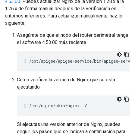
4.53.00
. Puedes actualizar Nginx de la versión 1.20.x a la
1.26.x de forma manual después de la verificación en
entornos inferiores. Para actualizar manualmente, haz lo
siguiente:
Asegúrate de que el nodo del router perimetral tenga
el software 4.53.00 más reciente.
/opt/apigee/apigee-service/bin/apigee-servic
Cómo verificar la versión de Nginx que se está
ejecutando
/opt/nginx/sbin/nginx -V
Si ejecutas una versión anterior de Nginx, puedes
seguir los pasos que se indican a continuación para