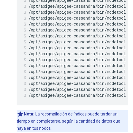
/opt/apigee/apigee-cassandra/bin/nodetool r
/opt/apigee/apigee-cassandra/bin/nodetool r
/opt/apigee/apigee-cassandra/bin/nodetool r
/opt/apigee/apigee-cassandra/bin/nodetool r
/opt/apigee/apigee-cassandra/bin/nodetool r
/opt/apigee/apigee-cassandra/bin/nodetool r
/opt/apigee/apigee-cassandra/bin/nodetool r
/opt/apigee/apigee-cassandra/bin/nodetool r
/opt/apigee/apigee-cassandra/bin/nodetool r
/opt/apigee/apigee-cassandra/bin/nodetool r
/opt/apigee/apigee-cassandra/bin/nodetool r
/opt/apigee/apigee-cassandra/bin/nodetool r
/opt/apigee/apigee-cassandra/bin/nodetool r
/opt/apigee/apigee-cassandra/bin/nodetool r
/opt/apigee/apigee-cassandra/bin/nodetool r
/opt/apigee/apigee-cassandra/bin/nodetool r
/opt/apigee/apigee-cassandra/bin/nodetool re
Nota:
La recompilación de índices puede tardar un
tiempo en completarse, según la cantidad de datos que
haya en tus nodos.