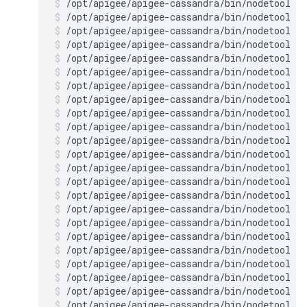
/opt/apigee/apigee-cassandra/bin/nodetool r
/opt/apigee/apigee-cassandra/bin/nodetool r
/opt/apigee/apigee-cassandra/bin/nodetool r
/opt/apigee/apigee-cassandra/bin/nodetool r
/opt/apigee/apigee-cassandra/bin/nodetool r
/opt/apigee/apigee-cassandra/bin/nodetool r
/opt/apigee/apigee-cassandra/bin/nodetool r
/opt/apigee/apigee-cassandra/bin/nodetool r
/opt/apigee/apigee-cassandra/bin/nodetool r
/opt/apigee/apigee-cassandra/bin/nodetool r
/opt/apigee/apigee-cassandra/bin/nodetool r
/opt/apigee/apigee-cassandra/bin/nodetool r
/opt/apigee/apigee-cassandra/bin/nodetool r
/opt/apigee/apigee-cassandra/bin/nodetool r
/opt/apigee/apigee-cassandra/bin/nodetool r
/opt/apigee/apigee-cassandra/bin/nodetool r
/opt/apigee/apigee-cassandra/bin/nodetool r
/opt/apigee/apigee-cassandra/bin/nodetool r
/opt/apigee/apigee-cassandra/bin/nodetool r
/opt/apigee/apigee-cassandra/bin/nodetool r
/opt/apigee/apigee-cassandra/bin/nodetool r
/opt/apigee/apigee-cassandra/bin/nodetool r
/opt/apigee/apigee-cassandra/bin/nodetool r