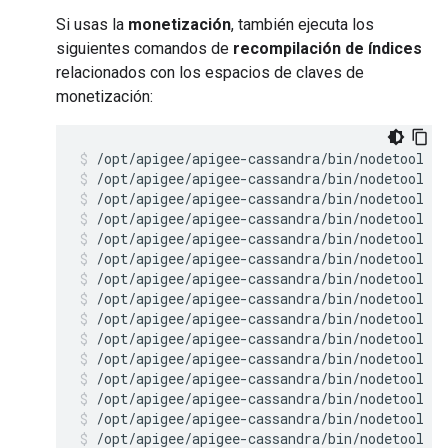
Si usas la
monetización
, también ejecuta los
siguientes comandos de
recompilación de índices
relacionados con los espacios de claves de
monetización:
/opt/apigee/apigee-cassandra/bin/nodetool r
/opt/apigee/apigee-cassandra/bin/nodetool r
/opt/apigee/apigee-cassandra/bin/nodetool r
/opt/apigee/apigee-cassandra/bin/nodetool r
/opt/apigee/apigee-cassandra/bin/nodetool r
/opt/apigee/apigee-cassandra/bin/nodetool r
/opt/apigee/apigee-cassandra/bin/nodetool r
/opt/apigee/apigee-cassandra/bin/nodetool r
/opt/apigee/apigee-cassandra/bin/nodetool r
/opt/apigee/apigee-cassandra/bin/nodetool r
/opt/apigee/apigee-cassandra/bin/nodetool r
/opt/apigee/apigee-cassandra/bin/nodetool r
/opt/apigee/apigee-cassandra/bin/nodetool r
/opt/apigee/apigee-cassandra/bin/nodetool r