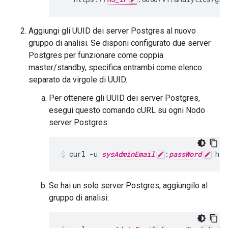
Aggiungi gli UUID dei server Postgres al nuovo
gruppo di analisi. Se disponi configurato due server
Postgres per funzionare come coppia
master/standby, specifica entrambi come elenco
separato da virgole di UUID.
Per ottenere gli UUID dei server Postgres,
esegui questo comando cURL su ogni Nodo
server Postgres:
curl -u 
sysAdminEmail
:
passWord
 htt
Se hai un solo server Postgres, aggiungilo al
gruppo di analisi: