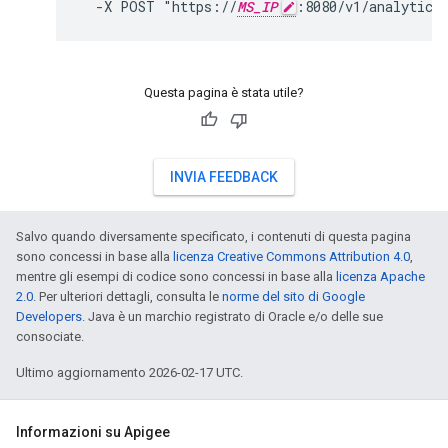
  -X POST "https://
MS_IP
:8080/v1/analytics
Questa pagina è stata utile?
INVIA FEEDBACK
Salvo quando diversamente specificato, i contenuti di questa pagina
sono concessi in base alla
licenza Creative Commons Attribution 4.0
,
mentre gli esempi di codice sono concessi in base alla
licenza Apache
2.0
. Per ulteriori dettagli, consulta le
norme del sito di Google
Developers
. Java è un marchio registrato di Oracle e/o delle sue
consociate.
Ultimo aggiornamento 2026-02-17 UTC.
Informazioni su Apigee