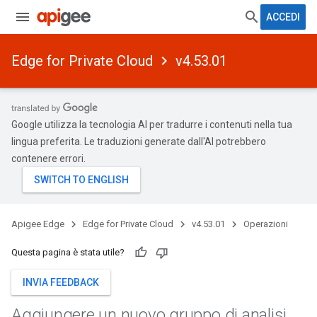
ACCEDI
Edge for Private Cloud
v4.53.01
Google utilizza la tecnologia AI per tradurre i contenuti nella tua
lingua preferita. Le traduzioni generate dall'AI potrebbero
contenere errori.
Apigee Edge
Edge for Private Cloud
v4.53.01
Operazioni
Questa pagina è stata utile?
INVIA FEEDBACK
Aggiungere un nuovo gruppo di analisi