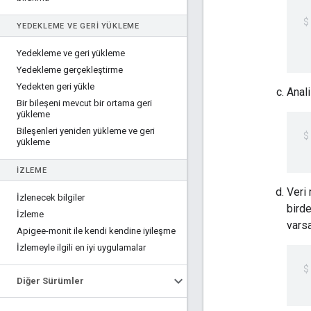
YEDEKLEME VE GERI YÜKLEME
 
 
Yedekleme ve geri yükleme
Yedekleme gerçekleştirme
Yedekten geri yükle
Anali
Bir bileşeni mevcut bir ortama geri
yükleme
Bileşenleri yeniden yükleme ve geri
yükleme
 
İZLEME
Veri 
İzlenecek bilgiler
birde
İzleme
varsa
Apigee-monit ile kendi kendine iyileşme
İzlemeyle ilgili en iyi uygulamalar
Diğer Sürümler
 