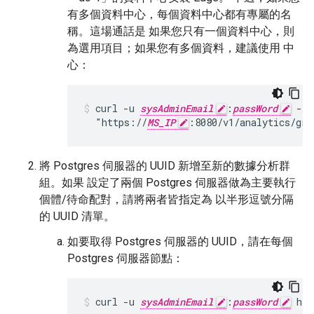
有多個資料中心，每個資料中心都有專屬的名
稱。這場通話是 如果您只有一個資料中心，則
為選用項目；如果您有多個資料，建議使用 中
心：
curl -u 
sysAdminEmail
:
passWord
 -X 
  "https://
MS_IP
:8080/v1/analytics/gro
將 Postgres 伺服器的 UUID 新增至新的數據分析群
組。如果 設定了兩個 Postgres 伺服器做為主要執行
個體/待命配對，請將兩者皆指定為 以半形逗號分隔
的 UUID 清單。
如要取得 Postgres 伺服器的 UUID，請在每個
Postgres 伺服器節點：
curl -u 
sysAdminEmail
:
passWord
 htt