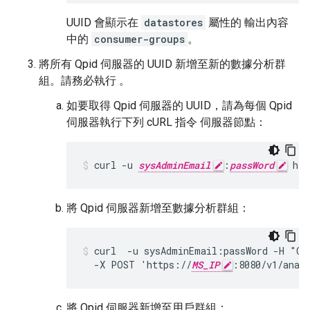
UUID 會顯示在
datastores
屬性的 輸出內容
中的
consumer-groups
。
將所有 Qpid 伺服器的 UUID 新增至新的數據分析群
組。請務必執行 。
如要取得 Qpid 伺服器的 UUID，請為每個 Qpid
伺服器執行下列 cURL 指令 伺服器節點：
curl -u 
sysAdminEmail
:
passWord
 htt
將 Qpid 伺服器新增至數據分析群組：
curl  -u sysAdminEmail:passWord -H "Con
  -X POST 'https://
MS_IP
:8080/v1/anal
將 Qpid 伺服器新增至用戶群組：