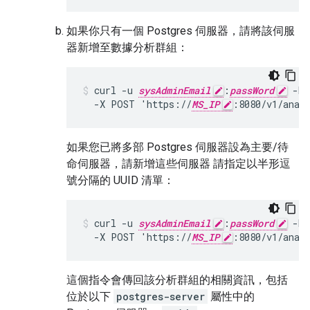
如果你只有一個 Postgres 伺服器，請將該伺服
器新增至數據分析群組：
curl -u 
sysAdminEmail
:
passWord
 -H 
  -X POST 'https://
MS_IP
:8080/v1/anal
如果您已將多部 Postgres 伺服器設為主要/待
命伺服器，請新增這些伺服器 請指定以半形逗
號分隔的 UUID 清單：
curl -u 
sysAdminEmail
:
passWord
 -H 
  -X POST 'https://
MS_IP
:8080/v1/anal
這個指令會傳回該分析群組的相關資訊，包括
位於以下
postgres-server
屬性中的