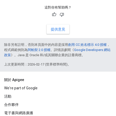
這對你有幫助嗎？
提供意見
除非另有註明，否則本頁面中的內容是採用
創用 CC 姓名標示 4.0 授權
，
程式碼範例則為
阿帕契 2.0 授權
。詳情請參閱《
Google Developers 網站
政策
》。Java 是 Oracle 和/或其關聯企業的註冊商標。
上次更新時間：2026-02-17 (世界標準時間)。
關於 Apigee
We're part of Google
活動
合作夥伴
電子書與網路廣播