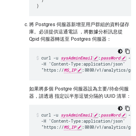
}
將 Postgres 伺服器新增至用戶群組的資料儲存
庫。必須提供這通電話 ，將數據分析訊息從
Qpid 伺服器轉送至 Postgres 伺服器：
curl -u 
sysAdminEmail
:
passWord
 -X 
  -H 'Content-Type:application/json'

  "https://
MS_IP
:8080/v1/analytics/gro
如果將多個 Postgre 伺服器設為主要/待命伺服
器，請透過 指定以半形逗號分隔的 UUID 清單：
curl -u 
sysAdminEmail
:
passWord
 -X 
  -H 'Content-Type:application/json'

  "https://
MS_IP
:8080/v1/analytics/gro