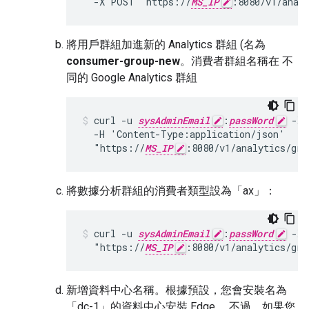
  -X POST 'https://
MS_IP
:8080/v1/anal
將用戶群組加進新的 Analytics 群組 (名為
consumer-group-new
。消費者群組名稱在 不
同的 Google Analytics 群組
curl -u 
sysAdminEmail
:
passWord
 -X 
  -H 'Content-Type:application/json'

  "https://
MS_IP
:8080/v1/analytics/gro
將數據分析群組的消費者類型設為「ax」：
curl -u 
sysAdminEmail
:
passWord
 -X 
  "https://
MS_IP
:8080/v1/analytics/gro
新增資料中心名稱。根據預設，您會安裝名為
「dc-1」的資料中心安裝 Edge。 不過，如果您