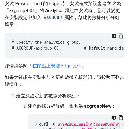
安裝 Private Cloud 的 Edge 時，安裝程式預設會建立 名為
「axgroup-001」的 Analytics 群組在安裝時，您可以變更
在安裝設定中加入
AXGROUP
屬性，藉此將數據分析分組
檔案：
# Specify the analytics group.

# AXGROUP=axgroup-001          # Default name is a
詳情請參閱「
在節點上安裝 Edge 元件
」。
如果之後想在安裝中加入新的數據分析群組，請按照下列步
驟操作：
建立及設定新的數據分析群組：
建立數據分析群組，命名為
axgroupNew
：
curl -u 
sysAdminEmail
:
passWord
 -H 