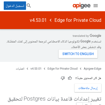
تسجيل الدخول
v4.53.01
Edge for Private Cloud
تستخدم Google تكنولوجيا الذكاء الاصطناعي لترجمة المحتوى إلى لغتك المفضّلة،
وقد تتضمّن بعض الأخطاء.
Apigee Edge
Edge for Private Cloud
v4.53.01
العمليات
هل كان المحتوى مفيدًا؟
إرسال ملاحظات
تغيير إعدادات قاعدة بيانات Postgres لتحقيق