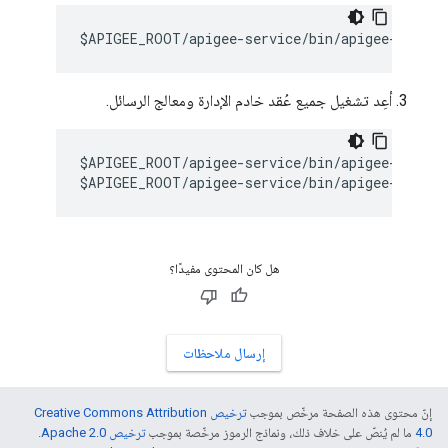
$APIGEE_ROOT/apigee-service/bin/apigee-servic
أعِد تشغيل جميع عُقد خادم الإدارة ومعالج الرسائل.
$APIGEE_ROOT/apigee-service/bin/apigee-service
$APIGEE_ROOT/apigee-service/bin/apigee-servic
هل كان المحتوى مفيدًا؟
إرسال ملاحظات
إنّ محتوى هذه الصفحة مرخّص بموجب
ترخيص Creative Commons Attribution
4.0‏
ما لم يُنصّ على خلاف ذلك، ونماذج الرموز مرخّصة بموجب
ترخيص Apache 2.0‏
.