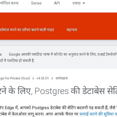
मॉनिटर करना
Sense
API
ज़्यादा
स्तेमाल करने का तरीका बताने वाली गाइड
सहायता
Google आपकी पसंदीदा भाषा में कॉन्टेंट का अनुवाद करने के लिए, एआई टेक्नोल
ों में गलतियां हो सकती हैं.
ge for Private Cloud
v4.53.01
कार्रवाइयां
ने के लिए
,
Postgres की डेटाबेस सेटि
 लिए Edge में, आपको Postgres डेटाबेस की सेटिंग बदलनी पड़ सकती हैं, जैसे 
टाबेस में फ़ेलओवर लागू करना. अगर आपके चैनल पर
कमाई करने की सुविधा चाल