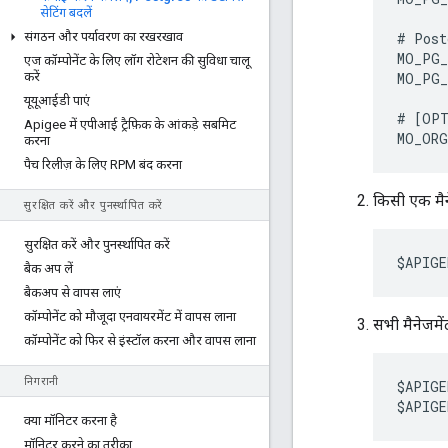
सेटिंग बदलें
संगठन और पर्यावरण का रखरखाव
# Post
MO_PG_
एज कॉम्पोनेंट के लिए लॉग रोटेशन की सुविधा चालू
करें
MO_PG_
यूयूआईडी पाएं
# [OPT
Apigee में एपीआई ट्रैफ़िक के आंकड़े सबमिट
MO_ORG
करना
पैच रिलीज़ के लिए RPM बंद करना
किसी एक मैने
सुरक्षित करें और पुनर्स्‍थापित करें
सुरक्षित करें और पुनर्स्‍थापित करें
$APIGE
बैक अप लें
बैकअप से वापस लाएं
कॉम्पोनेंट को मौजूदा एनवायरमेंट में वापस लाना
सभी मैनेजमेंट
कॉम्पोनेंट को फिर से इंस्टॉल करना और वापस लाना
निगरानी
$APIGE
$APIGE
क्या मॉनिटर करना है
मॉनिटर करने का तरीका