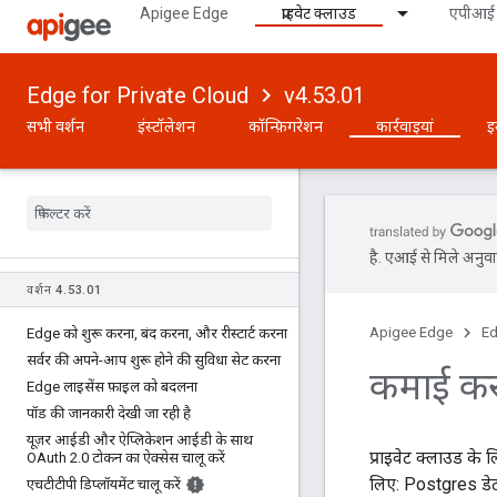
Apigee Edge
प्राइवेट क्लाउड
एपीआई 
Edge for Private Cloud
v4.53.01
सभी वर्शन
इंस्टॉलेशन
कॉन्फ़िगरेशन
कार्रवाइयां
इ
है. एआई से मिले अनुवाद
वर्शन 4
.
53
.
01
Apigee Edge
Ed
Edge को शुरू करना
,
बंद करना
,
और रीस्टार्ट करना
सर्वर की अपने-आप शुरू होने की सुविधा सेट करना
कमाई कर
Edge लाइसेंस फ़ाइल को बदलना
पॉड की जानकारी देखी जा रही है
यूज़र आईडी और ऐप्लिकेशन आईडी के साथ
प्राइवेट क्लाउड के
OAuth 2
.
0 टोकन का ऐक्सेस चालू करें
लिए: Postgres डे
एचटीटीपी डिप्लॉयमेंट चालू करें