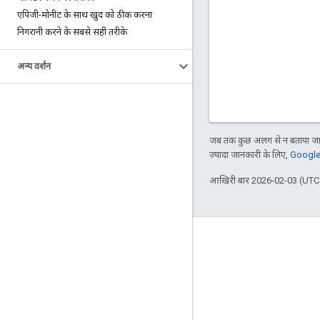
एपिजी-मोनीट के साथ खुद को ठीक करना
निगरानी करने के सबसे सही तरीके
अन्य वर्शन
जब तक कुछ अलग से न बताया जाए
ज़्यादा जानकारी के लिए,
Google 
आखिरी बार 2026-02-03 (UTC)
Apigee के बारे में
We're part of Google
इवेंट
पार्टनर