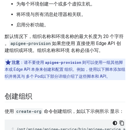
为每个环境创建一个或多个虚拟主机。
将环境与所有消息处理器相关联。
启用分析功能。
默认情况下，组织名称和环境名称的最大长度为 20 个字符
。
apigee-provision
如果您使用 直接使用 Edge API 创
建组织或环境。组织名称和环境 名称必须小写。
注意
：请不要使用
apigee-provision
则可以使用一组其他脚
本或 Edge API 本身来创建和配置 组织。例如，使用以下脚本添加组
织并将其与 多个 Pod以下部分详细介绍了这些脚本和 API。
创建组织
使用
create-org
命令创建组织，如以下示例所示 显示：
/opt/apigee/apigee-service/bin/apigee-service api