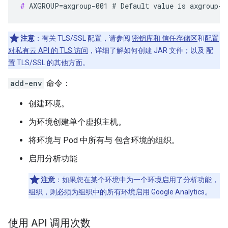
#
 AXGROUP=axgroup-001 # Default value is axgroup-0
注意
：有关 TLS/SSL 配置，请参阅
密钥库和 信任存储区
和
配置
对私有云 API 的 TLS 访问
，详细了解如何创建 JAR 文件；以及 配
置 TLS/SSL 的其他方面。
add-env
命令：
创建环境。
为环境创建单个虚拟主机。
将环境与 Pod 中所有与 包含环境的组织。
启用分析功能
注意
：如果您在某个环境中为一个环境启用了分析功能，
组织，则必须为组织中的所有环境启用 Google Analytics。
使用 API 调用次数