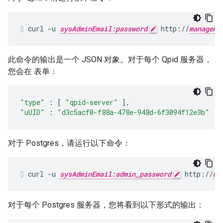
curl -u 
sysAdminEmail:password
 http://
manageme
此命令的输出是一个 JSON 对象。对于每个 Qpid 服务器，
您会在 表单：
"type"
:
[
"qpid-server"
],
"uUID"
:
"d3c5acf0-f88a-478e-948d-6f3094f12e3b"
对于 Postgres，请运行以下命令：
curl -u 
sysAdminEmail:admin_password
 http://
ma
对于每个 Postgres 服务器，您将看到以下形式的输出：