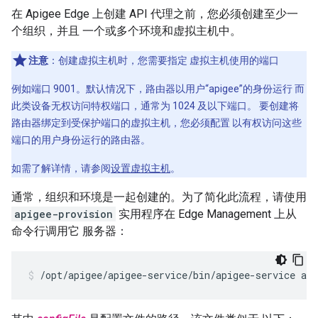
在 Apigee Edge 上创建 API 代理之前，您必须创建至少一
个组织，并且 一个或多个环境和虚拟主机中。
注意
：创建虚拟主机时，您需要指定 虚拟主机使用的端口
例如端口 9001。默认情况下，路由器以用户“apigee”的身份运行 而
此类设备无权访问特权端口，通常为 1024 及以下端口。 要创建将
路由器绑定到受保护端口的虚拟主机，您必须配置 以有权访问这些
端口的用户身份运行的路由器。
如需了解详情，请参阅
设置虚拟主机
。
通常，组织和环境是一起创建的。为了简化此流程，请使用
apigee-provision
实用程序在 Edge Management 上从
命令行调用它 服务器：
/opt/apigee/apigee-service/bin/apigee-service api