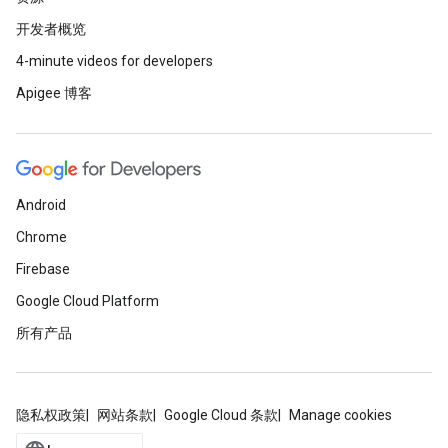
开发者概览
4-minute videos for developers
Apigee 博客
Android
Chrome
Firebase
Google Cloud Platform
所有产品
隐私权政策
网站条款
Google Cloud 条款
Manage cookies