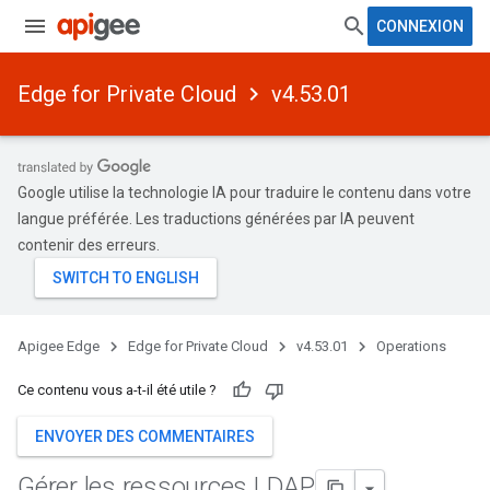
CONNEXION
Edge for Private Cloud
v4.53.01
Google utilise la technologie IA pour traduire le contenu dans votre
langue préférée. Les traductions générées par IA peuvent
contenir des erreurs.
Apigee Edge
Edge for Private Cloud
v4.53.01
Operations
Ce contenu vous a-t-il été utile ?
ENVOYER DES COMMENTAIRES
Gérer les ressources LDAP