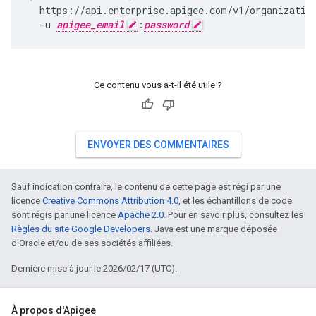
  https://api.enterprise.apigee.com/v1/organization
  -u 
apigee_email
:
password
Ce contenu vous a-t-il été utile ?
ENVOYER DES COMMENTAIRES
Sauf indication contraire, le contenu de cette page est régi par une
licence
Creative Commons Attribution 4.0
, et les échantillons de code
sont régis par une licence
Apache 2.0
. Pour en savoir plus, consultez les
Règles du site Google Developers
. Java est une marque déposée
d'Oracle et/ou de ses sociétés affiliées.
Dernière mise à jour le 2026/02/17 (UTC).
À propos d'Apigee