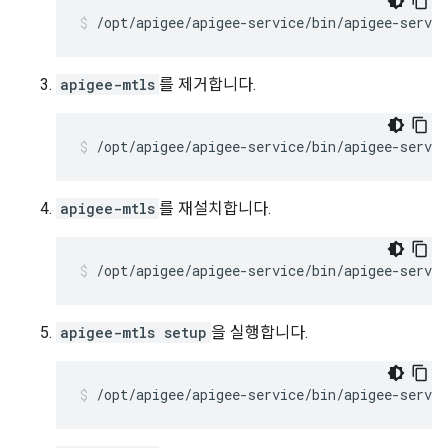
/opt/apigee/apigee-service/bin/apigee-servi
apigee-mtls
를 제거합니다.
/opt/apigee/apigee-service/bin/apigee-servi
apigee-mtls
를 재설치합니다.
/opt/apigee/apigee-service/bin/apigee-servi
apigee-mtls setup
을 실행합니다.
/opt/apigee/apigee-service/bin/apigee-servi