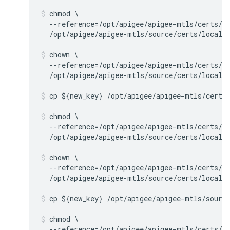
chmod \

  --reference=/opt/apigee/apigee-mtls/certs/ca
  /opt/apigee/apigee-mtls/source/certs/local_
chown \

  --reference=/opt/apigee/apigee-mtls/certs/ca
  /opt/apigee/apigee-mtls/source/certs/local_
cp ${new_key} /opt/apigee/apigee-mtls/certs
chmod \

  --reference=/opt/apigee/apigee-mtls/certs/ca
  /opt/apigee/apigee-mtls/source/certs/local_
chown \

  --reference=/opt/apigee/apigee-mtls/certs/ca
  /opt/apigee/apigee-mtls/source/certs/local_
cp ${new_key} /opt/apigee/apigee-mtls/sourc
chmod \

  --reference=/opt/apigee/apigee-mtls/certs/ca