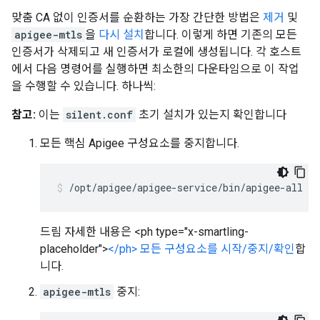
맞춤 CA 없이 인증서를 순환하는 가장 간단한 방법은
제거
및
apigee-mtls
을
다시 설치
합니다. 이렇게 하면 기존의 모든
인증서가 삭제되고 새 인증서가 로컬에 생성됩니다. 각 호스트
에서 다음 명령어를 실행하면 최소한의 다운타임으로 이 작업
을 수행할 수 있습니다. 하나씩:
참고:
이는
silent.conf
초기 설치가 있는지 확인합니다
모든 핵심 Apigee 구성요소를 중지합니다.
/opt/apigee/apigee-service/bin/apigee-all st
드림 자세한 내용은 <ph type="x-smartling-
placeholder">
</ph> 모든 구성요소를 시작/중지/확인
합
니다.
apigee-mtls
중지: