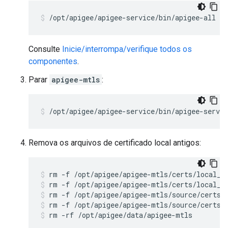
/opt/apigee/apigee-service/bin/apigee-all st
Consulte
Inicie/interrompa/verifique todos os
componentes
.
Parar
apigee-mtls
:
/opt/apigee/apigee-service/bin/apigee-servi
Remova os arquivos de certificado local antigos:
rm -f /opt/apigee/apigee-mtls/certs/local_k
rm -f /opt/apigee/apigee-mtls/source/certs/
rm -f /opt/apigee/apigee-mtls/source/certs/
rm -rf /opt/apigee/data/apigee-mtls