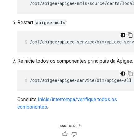
  /opt/apigee/apigee-mtls/source/certs/local_
Restart
apigee-mtls
:
/opt/apigee/apigee-service/bin/apigee-servi
Reinicie todos os componentes principais da Apigee:
/opt/apigee/apigee-service/bin/apigee-all st
Consulte
Inicie/interrompa/verifique todos os
componentes
.
Isso foi útil?