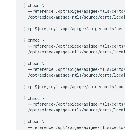
chown \

  --reference=/opt/apigee/apigee-mtls/certs/ca
  /opt/apigee/apigee-mtls/source/certs/local_
cp ${new_key} /opt/apigee/apigee-mtls/certs
chmod \

  --reference=/opt/apigee/apigee-mtls/certs/ca
  /opt/apigee/apigee-mtls/source/certs/local_
chown \

  --reference=/opt/apigee/apigee-mtls/certs/ca
  /opt/apigee/apigee-mtls/source/certs/local_
cp ${new_key} /opt/apigee/apigee-mtls/sourc
chmod \

  --reference=/opt/apigee/apigee-mtls/certs/ca
  /opt/apigee/apigee-mtls/source/certs/local_
chown \

  --reference=/opt/apigee/apigee-mtls/certs/ca