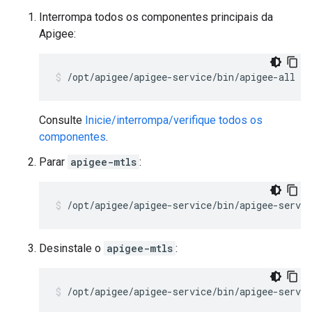
Interrompa todos os componentes principais da
Apigee:
/opt/apigee/apigee-service/bin/apigee-all st
Consulte
Inicie/interrompa/verifique todos os
componentes
.
Parar
apigee-mtls
:
/opt/apigee/apigee-service/bin/apigee-servi
Desinstale o
apigee-mtls
:
/opt/apigee/apigee-service/bin/apigee-servi