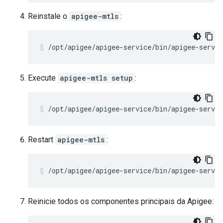
Reinstale o
apigee-mtls
:
/opt/apigee/apigee-service/bin/apigee-servi
Execute
apigee-mtls setup
:
/opt/apigee/apigee-service/bin/apigee-servi
Restart
apigee-mtls
:
/opt/apigee/apigee-service/bin/apigee-servi
Reinicie todos os componentes principais da Apigee: