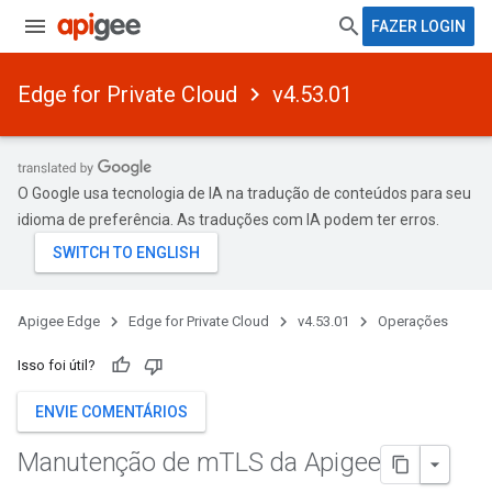
FAZER LOGIN
Edge for Private Cloud
v4.53.01
O Google usa tecnologia de IA na tradução de conteúdos para seu
idioma de preferência. As traduções com IA podem ter erros.
Apigee Edge
Edge for Private Cloud
v4.53.01
Operações
Isso foi útil?
ENVIE COMENTÁRIOS
Manutenção de m
TLS da Apigee