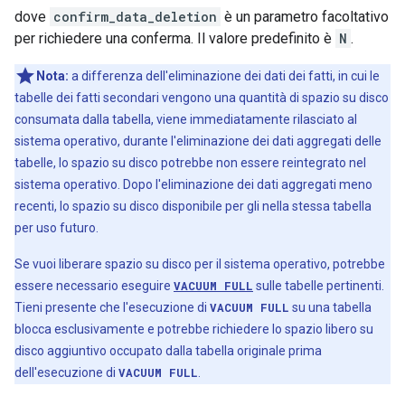
dove
confirm_data_deletion
è un parametro facoltativo
per richiedere una conferma. Il valore predefinito è
N
.
Nota:
a differenza dell'eliminazione dei dati dei fatti, in cui le
tabelle dei fatti secondari vengono una quantità di spazio su disco
consumata dalla tabella, viene immediatamente rilasciato al
sistema operativo, durante l'eliminazione dei dati aggregati delle
tabelle, lo spazio su disco potrebbe non essere reintegrato nel
sistema operativo. Dopo l'eliminazione dei dati aggregati meno
recenti, lo spazio su disco disponibile per gli nella stessa tabella
per uso futuro.
Se vuoi liberare spazio su disco per il sistema operativo, potrebbe
essere necessario eseguire
VACUUM FULL
sulle tabelle pertinenti.
Tieni presente che l'esecuzione di
VACUUM FULL
su una tabella
blocca esclusivamente e potrebbe richiedere lo spazio libero su
disco aggiuntivo occupato dalla tabella originale prima
dell'esecuzione di
VACUUM FULL
.