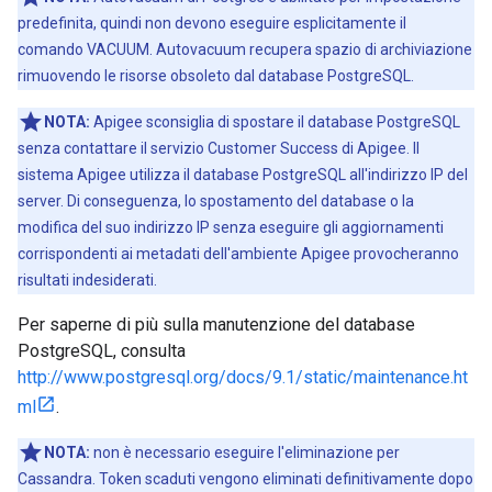
predefinita, quindi non devono eseguire esplicitamente il
comando VACUUM. Autovacuum recupera spazio di archiviazione
rimuovendo le risorse obsoleto dal database PostgreSQL.
NOTA:
Apigee sconsiglia di spostare il database PostgreSQL
senza contattare il servizio Customer Success di Apigee. Il
sistema Apigee utilizza il database PostgreSQL all'indirizzo IP del
server. Di conseguenza, lo spostamento del database o la
modifica del suo indirizzo IP senza eseguire gli aggiornamenti
corrispondenti ai metadati dell'ambiente Apigee provocheranno
risultati indesiderati.
Per saperne di più sulla manutenzione del database
PostgreSQL, consulta
http://www.postgresql.org/docs/9.1/static/maintenance.ht
ml
.
NOTA:
non è necessario eseguire l'eliminazione per
Cassandra. Token scaduti vengono eliminati definitivamente dopo