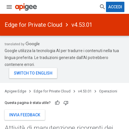
ACCEDI
Edge for Private Cloud
v4.53.01
Google utilizza la tecnologia AI per tradurre i contenuti nella tua
lingua preferita. Le traduzioni generate dall'AI potrebbero
contenere errori.
Apigee Edge
Edge for Private Cloud
v4.53.01
Operazioni
Questa pagina è stata utile?
INVIA FEEDBACK
Attività di manutenzione ricorrenti dei