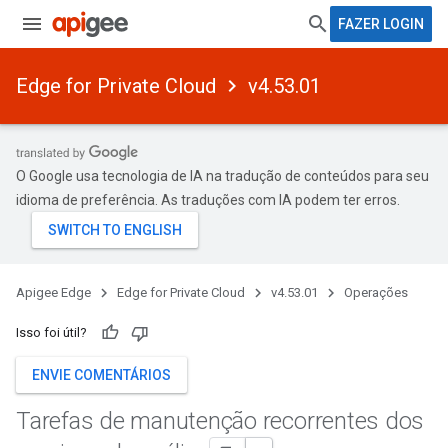
FAZER LOGIN
Edge for Private Cloud
v4.53.01
O Google usa tecnologia de IA na tradução de conteúdos para seu
idioma de preferência. As traduções com IA podem ter erros.
Apigee Edge
Edge for Private Cloud
v4.53.01
Operações
Isso foi útil?
ENVIE COMENTÁRIOS
Tarefas de manutenção recorrentes dos