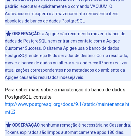
padrão. executar explicitamente o comando VACUUM. O
Autovacuum recupera o armazenamento removendo itens
obsoletos do banco de dados PostgreSQL.
OBSERVAÇÃO:
a Apigee não recomenda mover o banco de
dados do PostgreSQL. sem entrar em contato com a Apigee
Customer Success. O sistema Apigee usa o banco de dados
PostgreSQL endereço IP do servidor de destino. Como resultado,
mover o banco de dados ou alterar seu endereço IP sem realizar
atualizações correspondentes nos metadados do ambiente da
Apigee causarão resultados indesejáveis.
Para saber mais sobre a manutenção do banco de dados
PostgreSQL, consulte
http://www.postgresql.org/docs/9.1/static/maintenance.ht
ml
.
OBSERVAÇÃO
:nenhuma remoção é necessária no Cassandra.
Tokens expirados são limpos automaticamente após 180 dias.