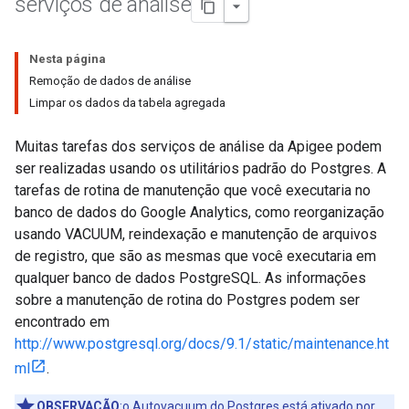
serviços de análise
Nesta página
Remoção de dados de análise
Limpar os dados da tabela agregada
Muitas tarefas dos serviços de análise da Apigee podem
ser realizadas usando os utilitários padrão do Postgres. A
tarefas de rotina de manutenção que você executaria no
banco de dados do Google Analytics, como reorganização
usando VACUUM, reindexação e manutenção de arquivos
de registro, que são as mesmas que você executaria em
qualquer banco de dados PostgreSQL. As informações
sobre a manutenção de rotina do Postgres podem ser
encontrado em
http://www.postgresql.org/docs/9.1/static/maintenance.ht
ml
.
OBSERVAÇÃO
:o Autovacuum do Postgres está ativado por