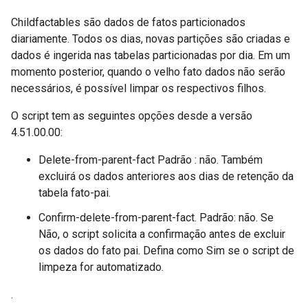
Childfactables são dados de fatos particionados
diariamente. Todos os dias, novas partições são criadas e
dados é ingerida nas tabelas particionadas por dia. Em um
momento posterior, quando o velho fato dados não serão
necessários, é possível limpar os respectivos filhos.
O script tem as seguintes opções desde a versão
4.51.00.00:
Delete-from-parent-fact Padrão : não. Também
excluirá os dados anteriores aos dias de retenção da
tabela fato-pai.
Confirm-delete-from-parent-fact. Padrão: não. Se
Não, o script solicita a confirmação antes de excluir
os dados do fato pai. Defina como Sim se o script de
limpeza for automatizado.
.