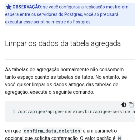
OBSERVAÇÃO:
se você configurou a replicação mestre-em
espera entre os servidores do Postgres, você só precisará
executar esse script no mestre do Postgres.
Limpar os dados da tabela agregada
As tabelas de agregação normalmente não consomem
tanto espaço quanto as tabelas de fatos. No entanto, se
você quiser limpar os dados antigos das tabelas de
agregação, execute o seguinte comando:
/opt/apigee/apigee-service/bin/apigee-service api
em que
confirm_data_deletion
é um parâmetro
opcional que solicita confirmação. O valor padrão é
N
.