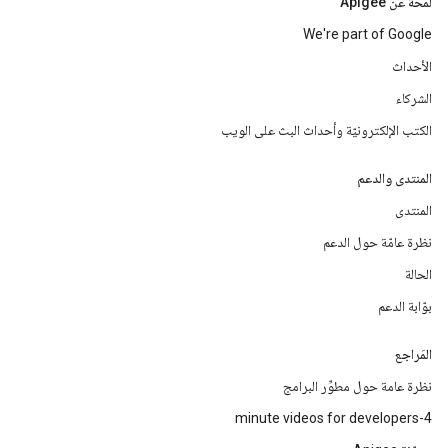
لمحة عن Apigee
We're part of Google
الأحداث
الشركاء
الكتب الإلكترونيّة وأحداث البث على الويب
المنتدى والدعم
المنتدى
نظرة عامّة حول الدعم
الحالة
بوّابة الدعم
المَراجع
نظرة عامة حول مطوِّر البرامج
4-minute videos for developers