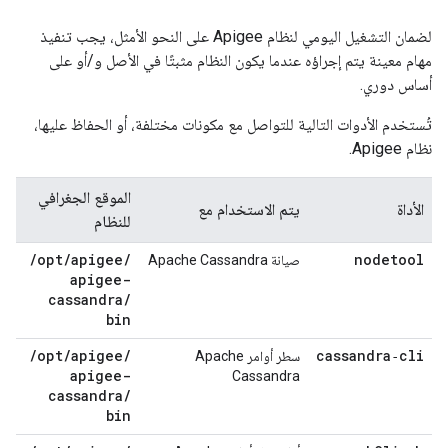
لضمان التشغيل اليومي لنظام Apigee على النحو الأمثل، يجب تنفيذ
مهام معينة يتم إجراؤه عندما يكون النظام مثبتًا في الأصل و/أو على
أساس دوري.
تُستخدم الأدوات التالية للتواصل مع مكونات مختلفة، أو الحفاظ عليها،
نظام Apigee.
الموقع الجغرافي
الأداة
يتم الاستخدام مع
للنظام
/
opt
/
apigee
/
nodetool
صيانة Apache Cassandra
apigee-
cassandra
/
bin
/
opt
/
apigee
/
cassandra‑cli
سطر أوامر Apache
apigee-
Cassandra
cassandra
/
bin