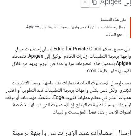
إلى Apigee
على هذه الصفحة
إرسال إحصاءات عدد الزيارات من واجهة برمجة التطبيقات إلى Apigee
جمع البيانات
على جميع عملاء Edge for Private Cloud إرسال إحصاءات حول
واجهة برمجة التطبيقات. زيارات الخادم الوكيل إلى Apigee. تنصحك
Apigee بتحميل هذه المعلومات مرة واحدة في اليوم، وربما من خلال
تقوم بإنشاء وظيفة cron.
يجب إرسال الإحصاءات الخاصة بعمليات نشر واجهة برمجة التطبيقات
للإنتاج، ولكن ليس بشأن واجهات برمجة التطبيقات قيد التطوير. أو اختبار
عمليات النشر في معظم عمليات تثبيت Edge، ستُحدِّد مؤسسات أو بيئات
لواجهات برمجة تطبيقات الإنتاج. إنّ الإحصاءات التي ترسلها مخصّصة
لقنوات الإصدار هذه فقط. المؤسسات والبيئات.
إرسال إحصاءات عدد الزيارات من واجهة برمجة