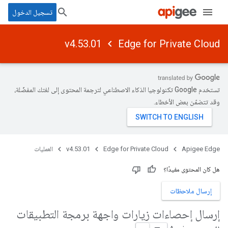
تسجيل الدخول
v4.53.01
Edge for Private Cloud
تستخدم Google تكنولوجيا الذكاء الاصطناعي لترجمة المحتوى إلى لغتك المفضّلة،
وقد تتضمّن بعض الأخطاء.
Apigee Edge
Edge for Private Cloud
v4.53.01
العمليات
هل كان المحتوى مفيدًا؟
إرسال ملاحظات
إرسال إحصاءات زيارات واجهة برمجة التطبيقات