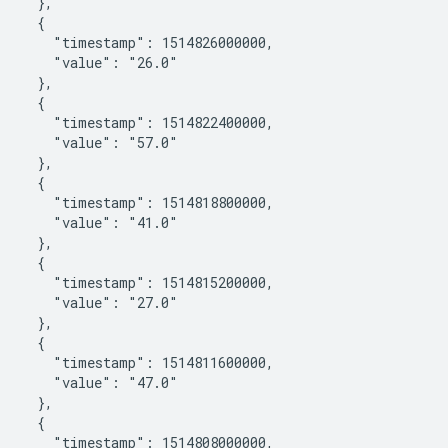
    },

    {

       "timestamp": 1514826000000,

       "value": "26.0"

    },

    {

       "timestamp": 1514822400000,

       "value": "57.0"

    },

    {

       "timestamp": 1514818800000,

       "value": "41.0"

    },

    {

       "timestamp": 1514815200000,

       "value": "27.0"

    },

    {

       "timestamp": 1514811600000,

       "value": "47.0"

    },

    {

       "timestamp": 1514808000000,
