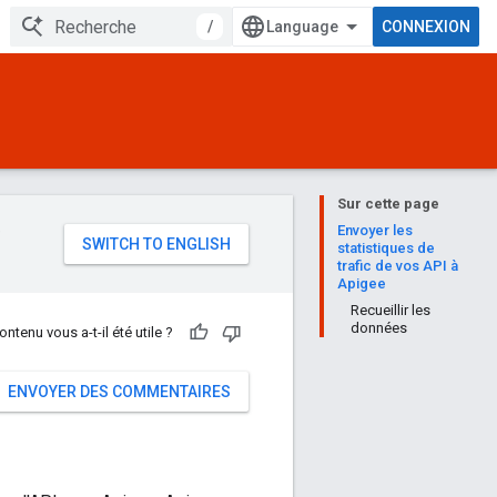
/
CONNEXION
Sur cette page
e
Envoyer les
statistiques de
trafic de vos API à
Apigee
Recueillir les
données
ontenu vous a-t-il été utile ?
ENVOYER DES COMMENTAIRES