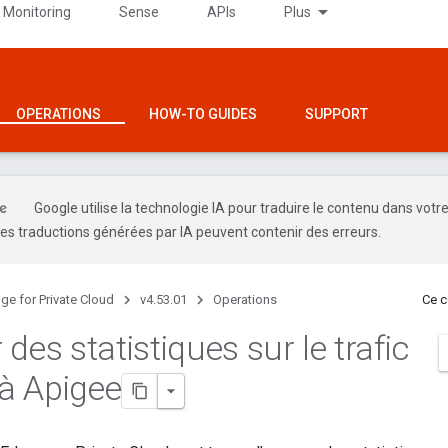
 Monitoring
Sense
APIs
Plus
OPERATIONS
HOW-TO GUIDES
SUPPORT
Google utilise la technologie IA pour traduire le contenu dans votr
es traductions générées par IA peuvent contenir des erreurs.
ge for Private Cloud
v4.53.01
Operations
Ce c
des statistiques sur le trafic
 à Apigee