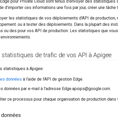
 Edge pour Private Cloud sont tenus d'envoyer des statistiques 
d'importer ces informations une fois par jour, créer une tâche 
yer les statistiques de vos déploiements d'API de production, 
pement. ou à tester des déploiements. Dans la plupart des insta
ns ou des pour vos API de production. Les statistiques que vou
t environnements.
 statistiques de trafic de vos API à Apigee
 statistiques à Apigee:
 les données
à l'aide de l'API de gestion Edge.
es données par e-mail à l'adresse Edge.apiops@google.com.
ter ce processus pour chaque organisation de production dans vo
s données