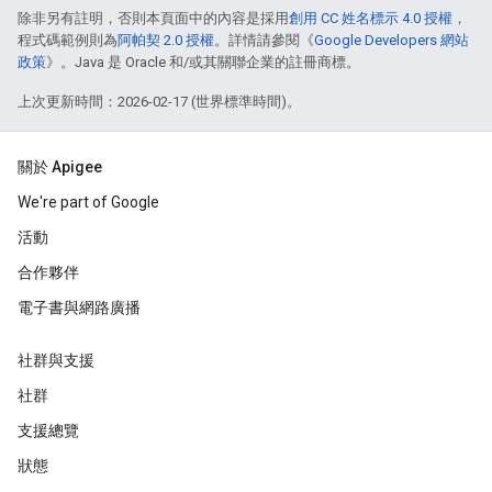
除非另有註明，否則本頁面中的內容是採用
創用 CC 姓名標示 4.0 授權
，
程式碼範例則為
阿帕契 2.0 授權
。詳情請參閱《
Google Developers 網站
政策
》。Java 是 Oracle 和/或其關聯企業的註冊商標。
上次更新時間：2026-02-17 (世界標準時間)。
關於 Apigee
We're part of Google
活動
合作夥伴
電子書與網路廣播
社群與支援
社群
支援總覽
狀態