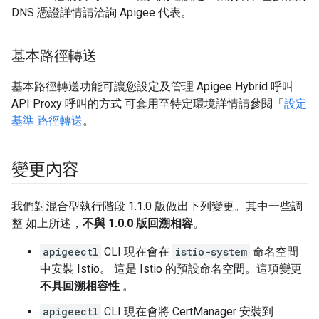
DNS 憑證詳情請洽詢 Apigee 代表。
基本路徑轉送
基本路徑轉送功能可讓您設定及管理 Apigee Hybrid 呼叫
API Proxy 呼叫的方式 可套用至特定環境詳情請參閱「
設定
基準 路徑轉送
。
變更內容
我們對混合型執行階段 1.1.0 版做出下列變更。其中一些調
整 如上所述，
不與 1.0.0 版回溯相容
。
apigeectl
CLI 現在會在
istio-system
命名空間
中安裝 Istio。 這是 Istio 的預設命名空間。這項變更
不具回溯相容性
。
apigeectl
CLI 現在會將 CertManager 安裝到