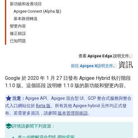
新功能和改善項目
Apigee Connect (Alpha 版)
基本路徑轉送
變更內容
修正錯誤
已知問題
查看
Apigee Edge
說明文件。
資訊
前往
Apigee X
說明文件
。
Google 於 2020 年 1 月 27 日發布 Apigee Hybrid 執行階段
1.1.0 版。這個區段 說明瞭 1.1.0 版的新功能和變更內容。
注意：
Apigee API、Apigee 混合型 UI、GCP 整合式服務與整合
式入口網站位於
Beta 版
。所有其他 Apigee hybrid 元件均正式發
布。若需更多資訊，請參閲
版本管理與術語
。
詳情請參閱下列資源：
進一步瞭解混合型
或
開始安裝