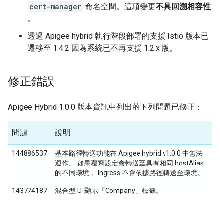
cert-manager
命名空間。這項變更
不具回溯相容性
。
透過 Apigee hybrid 執行階段部署的支援 Istio 版本已
遷移至 1.4.2 因為系統已不再支援 1.2.x 版。
修正錯誤
Apigee Hybrid 1.0.0 版本資訊中列出的下列問題已修正：
問題
說明
144886537
基本路徑轉送功能在 Apigee hybrid v1.0.0 中無法
運作。 如果覆寫設定會轉送至具有相同 hostAlias
的不同環境， Ingress 不會依據路徑轉送至環境。
143774187
混合型 UI 顯示「Company」標籤。