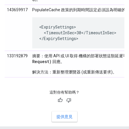
143659917
PopulateCache 政策的到期時間設定必須設為明確的值 
<ExpirySettings>

  <TimeoutInSec>30</TimeoutInSec>

</ExpirySettings>
133192879
摘要：使用 API 或 UI 取得 機構的部署狀態這類延遲
Request)
回應。
解決方法：重新整理瀏覽器 (或重新傳送要求)。
這對你有幫助嗎？
提供意見