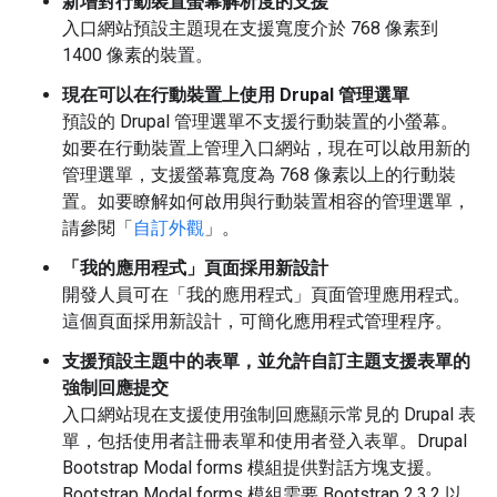
新增對行動裝置螢幕解析度的支援
入口網站預設主題現在支援寬度介於 768 像素到
1400 像素的裝置。
現在可以在行動裝置上使用 Drupal 管理選單
預設的 Drupal 管理選單不支援行動裝置的小螢幕。
如要在行動裝置上管理入口網站，現在可以啟用新的
管理選單，支援螢幕寬度為 768 像素以上的行動裝
置。如要瞭解如何啟用與行動裝置相容的管理選單，
請參閱「
自訂外觀
」。
「我的應用程式」頁面採用新設計
開發人員可在「我的應用程式」頁面管理應用程式。
這個頁面採用新設計，可簡化應用程式管理程序。
支援預設主題中的表單，並允許自訂主題支援表單的
強制回應提交
入口網站現在支援使用強制回應顯示常見的 Drupal 表
單，包括使用者註冊表單和使用者登入表單。Drupal
Bootstrap Modal forms 模組提供對話方塊支援。
Bootstrap Modal forms 模組需要 Bootstrap 2.3.2 以