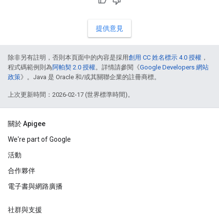
提供意見
除非另有註明，否則本頁面中的內容是採用
創用 CC 姓名標示 4.0 授權
，
程式碼範例則為
阿帕契 2.0 授權
。詳情請參閱《
Google Developers 網站
政策
》。Java 是 Oracle 和/或其關聯企業的註冊商標。
上次更新時間：2026-02-17 (世界標準時間)。
關於 Apigee
We're part of Google
活動
合作夥伴
電子書與網路廣播
社群與支援