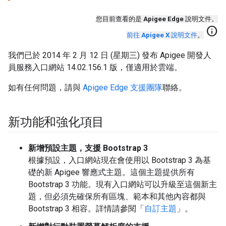
您目前查看的是
Apigee Edge
說明文件。
info
前往
Apigee X
說明文件
。
我們已於 2014 年 2 月 12 日 (星期三) 發布 Apigee 開發人
員服務入口網站 14.02.156.1 版，僅適用於雲端。
如有任何問題，請與
Apigee Edge 支援團隊
聯絡。
新功能和強化項目
新增預設主題，支援 Bootstrap 3
根據預設，入口網站現在會使用以 Bootstrap 3 為基
礎的新 Apigee 響應式主題。這個主題提供所有
Bootstrap 3 功能。現有入口網站可以升級至這個新主
題，但必須先確保所有區塊、範本和其他內容都與
Bootstrap 3 相容。詳情請參閱「
自訂主題
」。