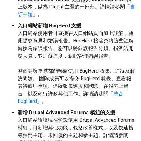
上版本，做為 Drupal 主題的一部分。詳情請參閱「
自
訂主題
」。
入口網站新增 BugHerd 支援
入口網站使用者可直接在入口網站頁面加上註解，藉
此提交意見和錯誤報告。BugHerd 接著會將這些註解
轉換為錯誤報告。您可以將錯誤報告分類、指派給開
發人員，並追蹤進度，藉此管理錯誤報告。
整個開發團隊都能輕鬆使用 BugHerd 收集、追蹤及解
決問題。 團隊成員可以提交 BugHerd 報表、查看報
表待處理事項、追蹤報表進度和狀態、在報表上留
言，以及執行許多其他工作。詳情請參閱「
整合
BugHerd
」。
新增 Drupal Advanced Forums 模組的支援
入口網站論壇現在預設使用 Drupal Advanced Forums
模組，可新增其他功能，包括改善樣式，以及快速搜
尋熱門主題、未回覆的主題和新主題。詳情請參閱