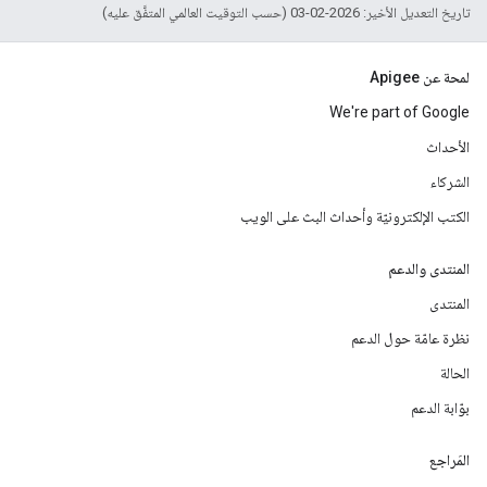
تاريخ التعديل الأخير: 2026-02-03 (حسب التوقيت العالمي المتفَّق عليه)
لمحة عن Apigee
We're part of Google
الأحداث
الشركاء
الكتب الإلكترونيّة وأحداث البث على الويب
المنتدى والدعم
المنتدى
نظرة عامّة حول الدعم
الحالة
بوّابة الدعم
المَراجع