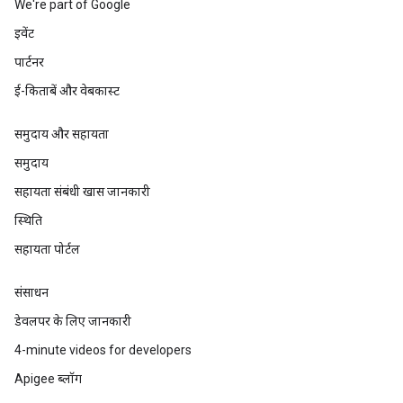
We're part of Google
इवेंट
पार्टनर
ई-किताबें और वेबकास्ट
समुदाय और सहायता
समुदाय
सहायता संबंधी खास जानकारी
स्थिति
सहायता पोर्टल
संसाधन
डेवलपर के लिए जानकारी
4-minute videos for developers
Apigee ब्लॉग