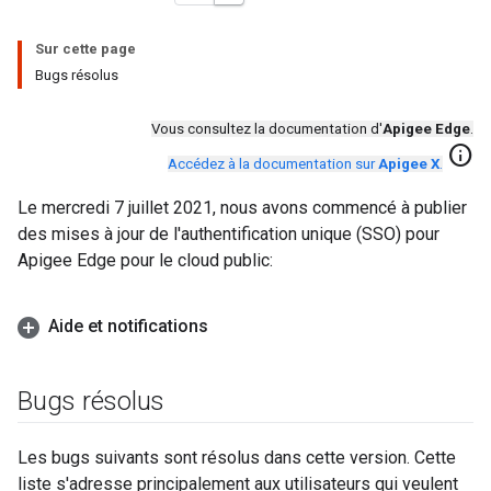
Sur cette page
Bugs résolus
Vous consultez la documentation d'
Apigee Edge
.
info
Accédez à la documentation sur
Apigee X
.
Le mercredi 7 juillet 2021, nous avons commencé à publier
des mises à jour de l'authentification unique (SSO) pour
Apigee Edge pour le cloud public:
Aide et notifications
Bugs résolus
Les bugs suivants sont résolus dans cette version. Cette
liste s'adresse principalement aux utilisateurs qui veulent