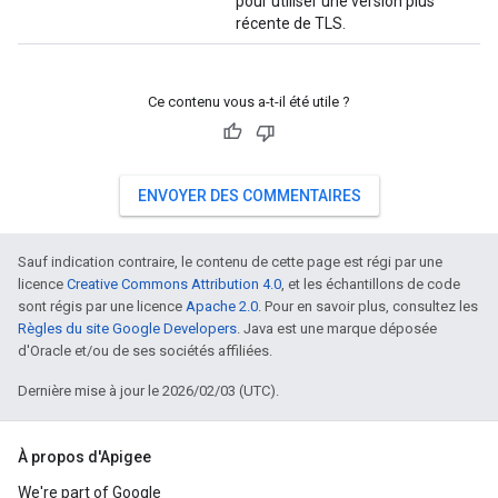
pour utiliser une version plus
récente de TLS.
Ce contenu vous a-t-il été utile ?
ENVOYER DES COMMENTAIRES
Sauf indication contraire, le contenu de cette page est régi par une
licence
Creative Commons Attribution 4.0
, et les échantillons de code
sont régis par une licence
Apache 2.0
. Pour en savoir plus, consultez les
Règles du site Google Developers
. Java est une marque déposée
d'Oracle et/ou de ses sociétés affiliées.
Dernière mise à jour le 2026/02/03 (UTC).
À propos d'Apigee
We're part of Google