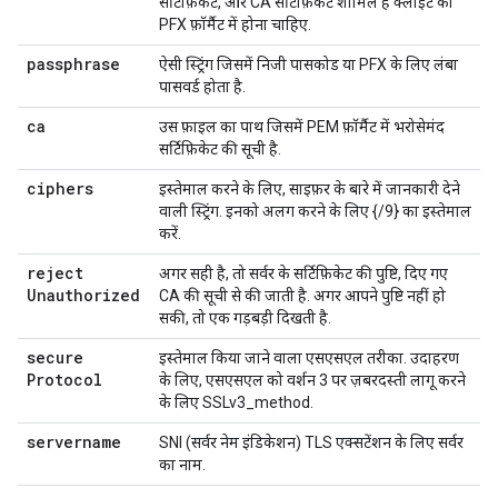
सर्टिफ़िकेट, और CA सर्टिफ़िकेट शामिल हैं क्लाइंट का
PFX फ़ॉर्मैट में होना चाहिए.
passphrase
ऐसी स्ट्रिंग जिसमें निजी पासकोड या PFX के लिए लंबा
पासवर्ड होता है.
ca
उस फ़ाइल का पाथ जिसमें PEM फ़ॉर्मैट में भरोसेमंद
सर्टिफ़िकेट की सूची है.
ciphers
इस्तेमाल करने के लिए, साइफ़र के बारे में जानकारी देने
वाली स्ट्रिंग. इनको अलग करने के लिए {/9} का इस्तेमाल
करें.
reject
अगर सही है, तो सर्वर के सर्टिफ़िकेट की पुष्टि, दिए गए
Unauthorized
CA की सूची से की जाती है. अगर आपने पुष्टि नहीं हो
सकी, तो एक गड़बड़ी दिखती है.
secure
इस्तेमाल किया जाने वाला एसएसएल तरीका. उदाहरण
Protocol
के लिए, एसएसएल को वर्शन 3 पर ज़बरदस्ती लागू करने
के लिए SSLv3_method.
servername
SNI (सर्वर नेम इंडिकेशन) TLS एक्सटेंशन के लिए सर्वर
का नाम.