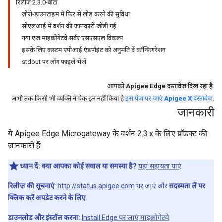
रिलीज़ 2.3.0-बीटा
ज़ीरो-डाउनटाइम में फिर से लोड करने की सुविधा
सीएलआई में वर्शन की जानकारी जोड़ी गई
नया एज माइक्रोगेटवे सर्वर एसएसएल विकल्प
इसके लिए कस्टम एपीआई एंडपॉइंट को अनुमति दें कॉन्फ़िगरेशन
stdout पर लॉग फ़ाइलें भेजें
आपको
Apigee Edge
दस्तावेज़ दिख रहा है.
अभी तक किसी भी व्यक्ति ने चेक इन नहीं किया है
इस पेज पर जाएं
Apigee X
दस्तावेज़
.
जानकारी
ये Apigee Edge Microgateway के वर्शन 2.3.x के लिए प्रॉडक्ट की
जानकारी हैं
ध्यान दें:
क्या आपका कोई सवाल या समस्या है?
यहां सहायता पाएं
.
रिलीज़ की सूचनाएं
:
http://status.apigee.com
पर जाएं और
सदस्यता लें पर
क्लिक करें अपडेट करने के लिए
.
डाउनलोड और इंस्टॉल करना:
Install Edge पर जाएं माइक्रोगेटवे
.