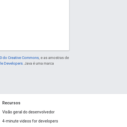
4.0 do Creative Commons
, e as amostras de
gle Developers
. Java é uma marca
Recursos
Visão geral do desenvolvedor
4-minute videos for developers