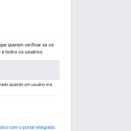
que querem verificar se os
s a todos os usuários.
viado quando um usuário era
dos com o portal integrado
.