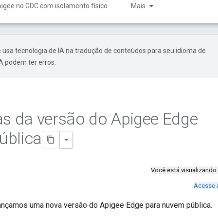
igee no GDC com isolamento físico
Mais
 usa tecnologia de IA na tradução de conteúdos para seu idioma de
A podem ter erros.
as da versão do Apigee Edge
ública
Você está visualizand
Acesse 
lançamos uma nova versão do Apigee Edge para nuvem pública.