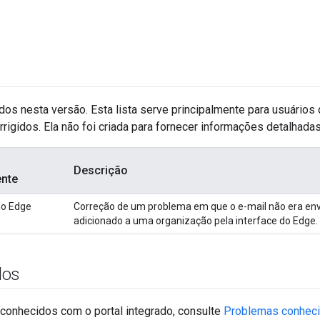
dos nesta versão. Esta lista serve principalmente para usuários 
rigidos. Ela não foi criada para fornecer informações detalhada
Descrição
nte
do Edge
Correção de um problema em que o e-mail não era en
adicionado a uma organização pela interface do Edge.
dos
conhecidos com o portal integrado, consulte
Problemas conheci