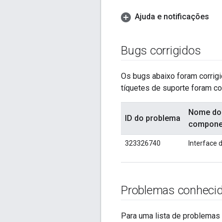
Ajuda e notificações
Bugs corrigidos
Os bugs abaixo foram corrigi
tíquetes de suporte foram cor
Nome do
ID do problema
compone
323326740
Interface 
Problemas conheci
Para uma lista de problemas 