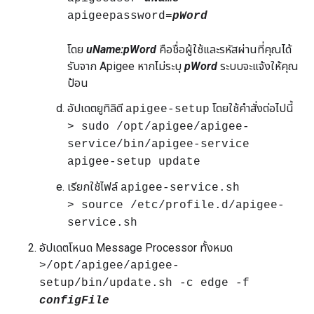
apigeepassword=
pWord
โดย
uName:pWord
คือชื่อผู้ใช้และรหัสผ่านที่คุณได้
รับจาก Apigee หากไม่ระบุ
pWord
ระบบจะแจ้งให้คุณ
ป้อน
อัปเดตยูทิลิตี
โดยใช้คำสั่งต่อไปนี้
apigee-setup
> sudo /opt/apigee/apigee-
service/bin/apigee-service
apigee-setup update
เรียกใช้ไฟล์
apigee-service.sh
> source /etc/profile.d/apigee-
service.sh
อัปเดตโหนด Message Processor ทั้งหมด
>/opt/apigee/apigee-
setup/bin/update.sh -c edge -f
configFile