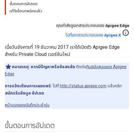
ขั้นตอนการอัปเดต
แก้ไขข้อบกพร่องแล้ว
คุณกำลังดูเอกสารประกอบของ
Apigee Edge
info
ไปที่เอกสารประกอบของ
Apigee X
เมื่อวันอังคารที่ 19 ธันวาคม 2017 เราได้เปิดตัว Apigee Edge
สำหรับ Private Cloud เวอร์ชันใหม่
หมายเหตุ:
หากมีปัญหาหรือข้อสงสัย
ติดต่อ
ทีมสนับสนุนของ Apigee
Edge
การแจ้งเตือนการเผยแพร่
: ไปที่
http://status.apigee.com
แล้วคลิก
สมัครรับข้อมูล อัปเดต
หน้าแรกของบันทึกประจำรุ่น
ขั้นตอนการอัปเดต