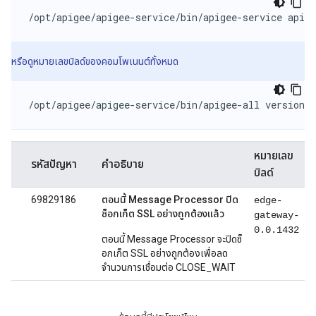
/opt/apigee/apigee-service/bin/apigee-service apige
หรือดูหมายเลขบิลด์ของคอมโพเนนต์ทั้งหมด
/opt/apigee/apigee-service/bin/apigee-all version
หมายเลข
รหัสปัญหา
คำอธิบาย
บิลด์
69829186
ตอนนี้ Message Processor ปิด
edge-
ซ็อกเก็ต SSL อย่างถูกต้องแล้ว
gateway-
0.0.1432
ตอนนี้ Message Processor จะปิดซ็
อกเก็ต SSL อย่างถูกต้องเพื่อลด
จำนวนการเชื่อมต่อ CLOSE_WAIT