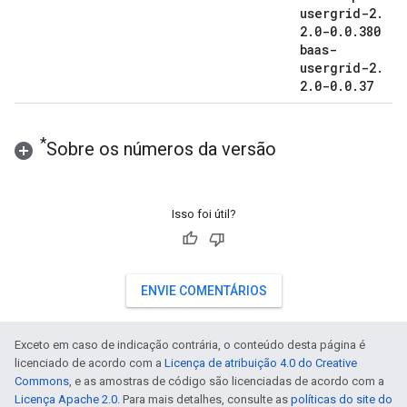
usergrid-2
.
2
.
0-0
.
0
.
380
baas-
usergrid-2
.
2
.
0-0
.
0
.
37
*
Sobre os números da versão
Isso foi útil?
ENVIE COMENTÁRIOS
Exceto em caso de indicação contrária, o conteúdo desta página é
licenciado de acordo com a
Licença de atribuição 4.0 do Creative
Commons
, e as amostras de código são licenciadas de acordo com a
Licença Apache 2.0
. Para mais detalhes, consulte as
políticas do site do