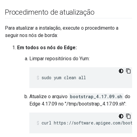
Procedimento de atualização
Para atualizar a instalação, execute o procedimento a
seguir nos nós de borda:
Em todos os nós do Edge:
Limpar repositórios do Yum:
sudo yum clean all
Atualize o arquivo
bootstrap_4.17.09.sh
do
Edge 4.17.09 no "/tmp/bootstrap_4.17.09.sh":
curl https://software.apigee.com/boots