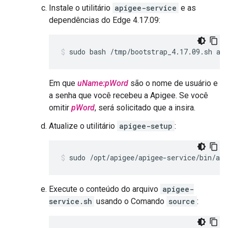
Instale o utilitário
apigee-service
e as
dependências do Edge 4.17.09:
sudo bash /tmp/bootstrap_4.17.09.sh ap
Em que
uName:pWord
são o nome de usuário e
a senha que você recebeu a Apigee. Se você
omitir
pWord
, será solicitado que a insira.
Atualize o utilitário
apigee-setup
:
sudo /opt/apigee/apigee-service/bin/api
Execute o conteúdo do arquivo
apigee-
service.sh
usando o Comando
source
: