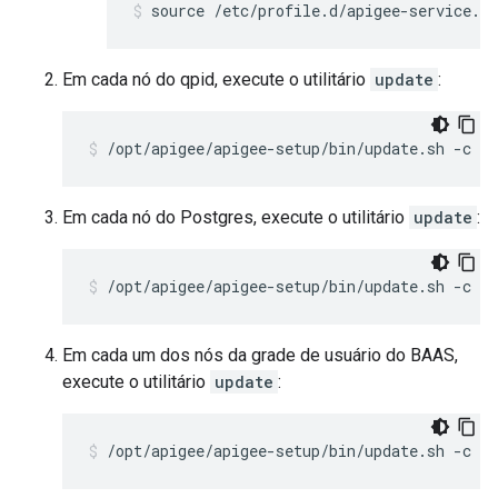
source /etc/profile.d/apigee-service.sh
Em cada nó do qpid, execute o utilitário
update
:
/opt/apigee/apigee-setup/bin/update.sh -c qp
Em cada nó do Postgres, execute o utilitário
update
:
/opt/apigee/apigee-setup/bin/update.sh -c ps
Em cada um dos nós da grade de usuário do BAAS,
execute o utilitário
update
:
/opt/apigee/apigee-setup/bin/update.sh -c b 