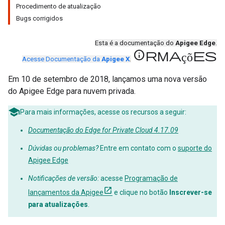
Procedimento de atualização
Bugs corrigidos
Esta é a documentação do
Apigee Edge
.
informações
Acesse Documentação da
Apigee X
.
Em 10 de setembro de 2018, lançamos uma nova versão
do Apigee Edge para nuvem privada.
Para mais informações, acesse os recursos a seguir:
Documentação do Edge for Private Cloud 4.17.09
Dúvidas ou problemas?
Entre em contato com o
suporte do
Apigee Edge
Notificações de versão:
acesse
Programação de
lançamentos da Apigee
e clique no botão
Inscrever-se
para atualizações
.