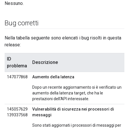
Nessuno.
Bug corretti
Nella tabella seguente sono elencati i bug risolti in questa
release:
ID
Descrizione
problema
147077868
Aumento della latenza
Dopo un recente aggiornamento si è verificato un
aumento della latenza target, che ha le
prestazioni dell'API interessate.
145057629
Vulnerabilità di sicurezza nei processori di
139337568
messaggi
Sono stati aggiornati i processori di messaggi per