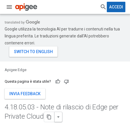
ACCEDI
Google utilizza la tecnologia AI per tradurre i contenuti nella tua
lingua preferita. Le traduzioni generate dall'AI potrebbero
contenere errori.
Apigee Edge
Questa pagina è stata utile?
INVIA FEEDBACK
4
.
18
.
05
.
03 - Note di rilascio di Edge per
Private Cloud