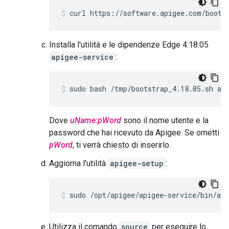
curl https://software.apigee.com/boots
Installa l'utilità e le dipendenze Edge 4.18.05
apigee-service
:
sudo bash /tmp/bootstrap_4.18.05.sh ap
Dove
uName:pWord
sono il nome utente e la
password che hai ricevuto da Apigee. Se ometti
pWord
, ti verrà chiesto di inserirlo.
Aggiorna l'utilità
apigee-setup
:
sudo /opt/apigee/apigee-service/bin/api
Utilizza il comando
source
per eseguire lo