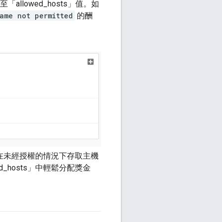
「allowed_hosts」值。如
ame not permitted
的酬
能會在未經授權的情況下存取主機
wed_hosts」中輕鬆分配獎金