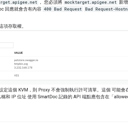
rget.apigee.net
， 您必須將
mocktarget.apigee.net
新增至
tDoc 回應就會含有內容
400 Bad Request
Bad Request-Hostn
這項存取權。
定這個 KVM，則 Proxy 不會強制執行許可清單。這個 可
和 IP 位址 使用 SmartDoc 記錄的 API 端點應包含在「allo