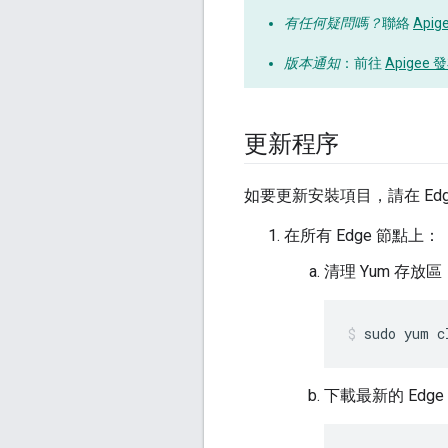
有任何疑問嗎？
聯絡
Apig
版本通知
：前往
Apigee
更新程序
如要更新安裝項目，請在 Ed
在所有 Edge 節點上：
清理 Yum 存放區
sudo yum c
下載最新的 Edge 4