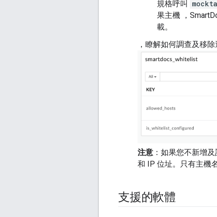
規格呼叫
mockta
果主機 ，Smar
載。
，瞭解如何調查及移除
注意
：如果您不新增及設
和 IP 位址。只有主機名稱
支援的軟體