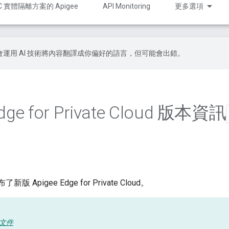
C 實體隔離方案的 Apigee
API Monitoring
更多選項
le 會運用 AI 技術將內容翻譯成你偏好的語言，但可能會出錯。
Edge for Private Cloud 版本資訊
新版 Apigee Edge for Private Cloud。
說明文件