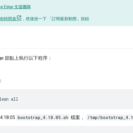
ee Edge 支援團隊
 發布時間表
，然後按一下 「訂閱最新動態」
按鈕
ge 節點上執行以下程序：
：
lean all
.18.05
bootstrap_4.18.05.sh
檔案，
/tmp/bootstrap_4.