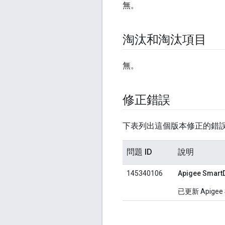
無。
淘汰和淘汰項目
無。
修正錯誤
下表列出這個版本修正的錯
問題 ID
說明
145340106
Apigee Smar
已更新 Apige