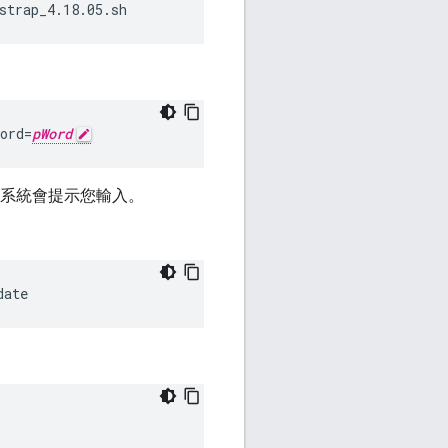
strap_4.18.05.sh
ord=
pWord
系統會提示您輸入。
date