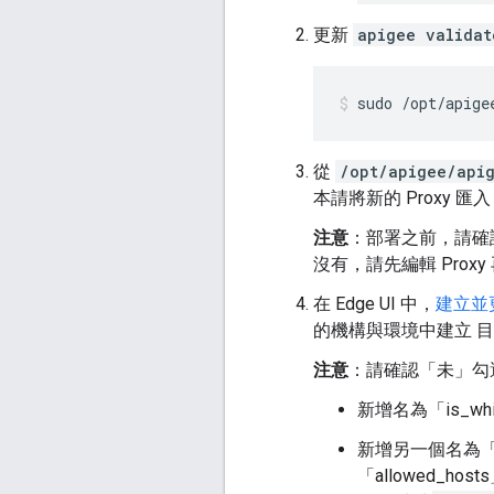
更新
apigee validat
sudo /opt/apige
從
/opt/apigee/api
本請將新的 Proxy 匯
注意
：部署之前，請確認 
沒有，請先編輯 Proxy
在 Edge UI 中，
建立並更新
的機構與環境中建立 
注意
：請確認「未」勾選
新增名為「is_whi
新增另一個名為「al
「allowed_h