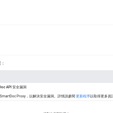
誤：
tDoc API 安全漏洞
e SmartDoc Proxy，以解決安全漏洞。詳情請參閱
更新程序
以取得更多資