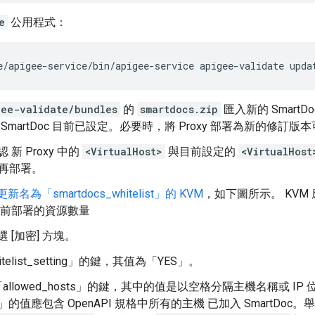
e
公用程式：
e/apigee-service/bin/apigee-service apigee-validate upda
gee-validate/bundles
的
smartdocs.zip
匯入新的 SmartD
入 SmartDoc 目前已設定。必要時，將 Proxy 部署為新的修
新 Proxy 中的
<VirtualHost>
與目前設定的
<VirtualHost
 再部署。
名為「smartdocs_whitelist」的 KVM
，如下圖所示。 KVM 應在 
目前部署的資源數量
 [加密]
方塊。
telist_setting」的鍵，其值為「YES」。
lowed_hosts」的鍵，其中的值是以空格分隔主機名稱或 IP 位址 
osts」的值應包含 OpenAPI 規格中所有的主機 已加入 SmartDoc