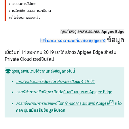
กระบวนการอัปเดต
การเลิกใช้งานและการเกษียณ
แก้ไขข้อบกพร่องแล้ว
คุณกำลังดูเอกสารประกอบ
Apigee Edge
ข้อมูล
ไปที่
เอกสารประกอบเกี่ยวกับ Apigee X
.
เมื่อวันที่ 14 สิงหาคม 2019 เราได้เปิดตัว Apigee Edge สำหรับ
Private Cloud เวอร์ชันใหม่
ดูข้อมูลเพิ่มเติมได้จากแหล่งข้อมูลต่อไปนี้
เอกสารประกอบ Edge for Private Cloud 4.19.01
หากมีคำถามหรือปัญหา
ติดต่อ
ทีมสนับสนุนของ Apigee Edge
การแจ้งเตือนการเผยแพร่
: ไปที่
กำหนดการเผยแพร่ Apigee
แล้ว
คลิก ปุ่ม
สมัครรับข้อมูลอัปเดต