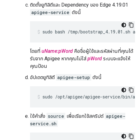
ติดตั้งยูทิลิตีและ Dependency ของ Edge 4.19.01
apigee-service
ดังนี้
sudo bash /tmp/bootstrap_4.19.01.sh ap
โดยที่
uName:pWord
คือชื่อผู้ใช้และรหัสผ่านที่คุณได้
รับจาก Apigee หากคุณไม่ใส่
pWord
ระบบจะแจ้งให้
คุณป้อน
อัปเดตยูทิลิตี
apigee-setup
ดังนี้
sudo /opt/apigee/apigee-service/bin/api
ใช้คำสั่ง
source
เพื่อเรียกใช้สคริปต์
apigee-
service.sh