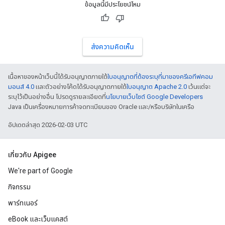
ข้อมูลนี้มีประโยชน์ไหม
ส่งความคิดเห็น
เนื้อหาของหน้าเว็บนี้ได้รับอนุญาตภายใต้
ใบอนุญาตที่ต้องระบุที่มาของครีเอทีฟคอม
มอนส์ 4.0
และตัวอย่างโค้ดได้รับอนุญาตภายใต้
ใบอนุญาต Apache 2.0
เว้นแต่จะ
ระบุไว้เป็นอย่างอื่น โปรดดูรายละเอียดที่
นโยบายเว็บไซต์ Google Developers
Java เป็นเครื่องหมายการค้าจดทะเบียนของ Oracle และ/หรือบริษัทในเครือ
อัปเดตล่าสุด 2026-02-03 UTC
เกี่ยวกับ Apigee
We're part of Google
กิจกรรม
พาร์ทเนอร์
eBook และเว็บแคสต์