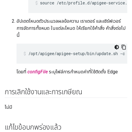
source /etc/profile.d/apigee-service.sh
อัปเดตโหนดตัวประมวลผลข้อความ เราเตอร์ และเซิร์ฟเวอร์
การจัดการทั้งหมด ในแต่ละโหนด ให้เรียกใช้คำสั่ง คำสั่งต่อไป
นี้
/opt/apigee/apigee-setup/bin/update.sh -c ed
โดยที่
configFile
ระบุไฟล์การกำหนดค่าที่ใช้ติดตั้ง Edge
การเลิกใช้งานและการเกษียณ
ไม่มี
แก้ไขข้อบกพร่องแล้ว