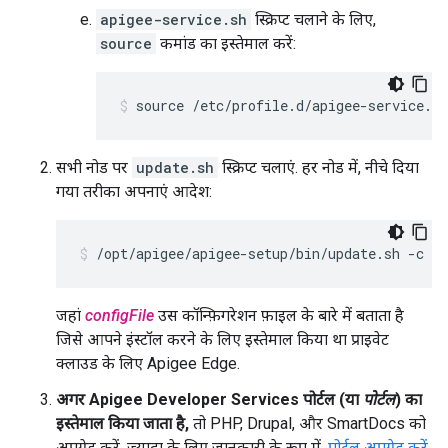
apigee-service.sh
स्क्रिप्ट चलाने के लिए,
source
कमांड का इस्तेमाल करें:
source /etc/profile.d/apigee-service.sh
सभी नोड पर
update.sh
स्क्रिप्ट चलाएं. हर नोड में, नीचे दिया
गया तरीका अपनाएं आदेश:
/opt/apigee/apigee-setup/bin/update.sh -c ed
जहां
configFile
उस कॉन्फ़िगरेशन फ़ाइल के बारे में बताता है
जिसे आपने इंस्टॉल करने के लिए इस्तेमाल किया था प्राइवेट
क्लाउड के लिए Apigee Edge.
अगर Apigee Developer Services पोर्टल (या
पोर्टल
) का
इस्तेमाल किया जाता है,
तो PHP, Drupal, और SmartDocs को
अपग्रेड करें. ज़्यादा के लिए जानकारी के रूप में,
पोर्टल अपग्रेड करें