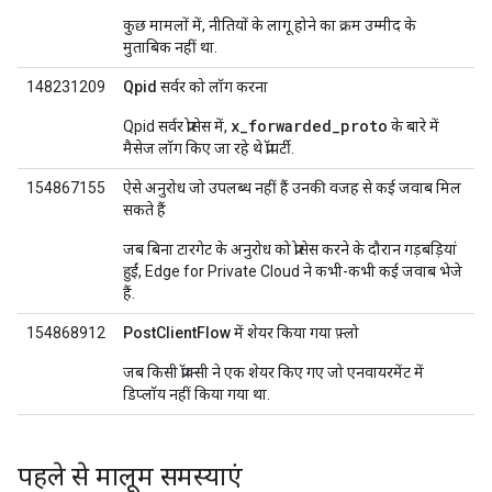
कुछ मामलों में, नीतियों के लागू होने का क्रम उम्मीद के
मुताबिक नहीं था.
148231209
Qpid सर्वर को लॉग करना
x_forwarded_proto
Qpid सर्वर प्रोसेस में,
के बारे में
मैसेज लॉग किए जा रहे थे प्रॉपर्टी.
154867155
ऐसे अनुरोध जो उपलब्ध नहीं हैं उनकी वजह से कई जवाब मिल
सकते हैं
जब बिना टारगेट के अनुरोध को प्रोसेस करने के दौरान गड़बड़ियां
हुईं, Edge for Private Cloud ने कभी-कभी कई जवाब भेजे
हैं.
154868912
PostClientFlow में शेयर किया गया फ़्लो
जब किसी प्रॉक्सी ने एक शेयर किए गए जो एनवायरमेंट में
डिप्लॉय नहीं किया गया था.
पहले से मालूम समस्याएं