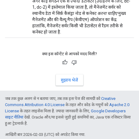
अगर कोई संगठन एक से ज़्यादा डेटासेंटर (उदाहरण के लिए, dc-
1, dc-2) में इस्तेमाल किया जाता है, तो मैनेजमेंट सर्वर को
स्थानीय डेटा में सिर्फ़ कैसंड्रा नोड से कनेक्ट
करना चाहिए
मुख्य
मैनेजमेंट और की वैल्यू मैप (केवीएम) ऑपरेशन का केंद्र.
हालांकि, मैनेजमेंट सर्वर किसी भी डेटासेंटर से रैंडम तरीके से
कनेक्ट हो जाता है.
क्या इस कॉन्टेंट से आपको मदद मिली?
सुझाव भेजें
जब तक कुछ अलग से न बताया जाए, तब तक इस पेज की सामग्री को
Creative
Commons Attribution 4.0 License
के तहत और कोड के नमूनों को
Apache 2.0
License
के तहत लाइसेंस मिला है. ज़्यादा जानकारी के लिए,
Google Developers
साइट नीतियां
देखें. Oracle और/या इससे जुड़ी हुई कंपनियों का, Java एक रजिस्टर किया
हुआ ट्रेडमार्क है.
आखिरी बार 2026-02-03 (UTC) को अपडेट किया गया.