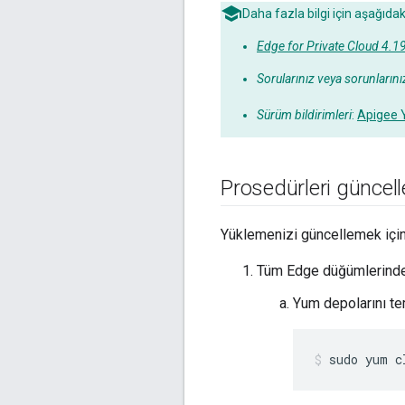
Daha fazla bilgi için aşağıdak
Edge for Private Cloud 4.19
Sorularınız veya sorunlarını
Sürüm bildirimleri
:
Apigee Y
Prosedürleri güncell
Yüklemenizi güncellemek içi
Tüm Edge düğümlerinde
Yum depolarını te
sudo yum c