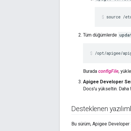
source /et
Tüm düğümlerde
upda
/opt/apigee/api
Burada
configFile
, yükl
Apigee Developer Serv
Docs'u yükseltin. Daha
Desteklenen yazılım
Bu sürüm, Apigee Developer 