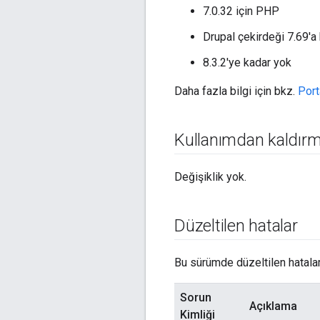
7.0.32 için PHP
Drupal çekirdeği 7.69'a
8.3.2'ye kadar yok
Daha fazla bilgi için bkz.
Port
Kullanımdan kaldırm
Değişiklik yok.
Düzeltilen hatalar
Bu sürümde düzeltilen hatalar
Sorun
Açıklama
Kimliği