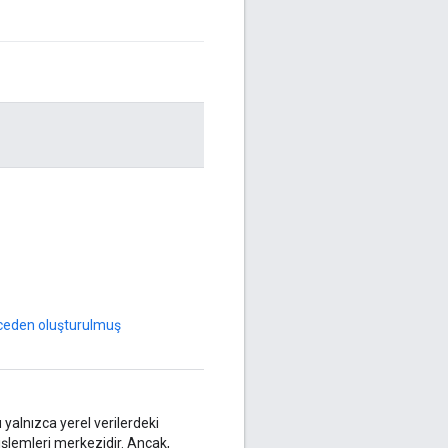
eden oluşturulmuş
yalnızca yerel verilerdeki
şlemleri merkezidir. Ancak,