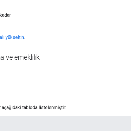
 kadar
alı yükseltin
.
a ve emeklilik
 aşağıdaki tabloda listelenmiştir: