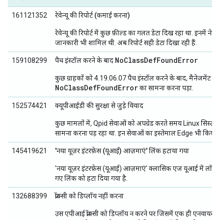
161121352
रेवेन्यू की रिपोर्ट (कमाई करना)
रेवेन्यू की रिपोर्ट में कुछ फ़ील्ड का गलत डेटा दिख रहा था. इनमें नेट 
जानकारी भी शामिल थी. अब रिपोर्ट सही डेटा दिखा रही हैं.
NoClassDefFoundError
159108299
पैच इंस्टॉल करने के बाद
कुछ ग्राहकों को 4.19.06.07 पैच इंस्टॉल करने के बाद, मैनेजमेंट सर्
NoClassDefFoundError
का सामना करना पड़ा.
152574421
क्यूपीआईडी की सुरक्षा से जुड़े विवाद
कुछ मामलों में, Qpid सेवाओं को अपग्रेड करते समय Linux सिस्टम को 
सामना करना पड़ रहा था. इन सेवाओं का इस्तेमाल Edge भी किया ज
145419621
'नया यूज़र इंटरफ़ेस (यूआई) आज़माएं' लिंक हटाया गया
'नया यूज़र इंटरफ़ेस (यूआई) आज़माएं' क्लासिक एज यूआई में लॉग
गए लिंक को हटा दिया गया है.
132688399
प्रॉक्सी को डिप्लॉय नहीं करना
उस एपीआई प्रॉक्सी को डिप्लॉय न करने पर जिसमें एक ही एनवायरमेंट 