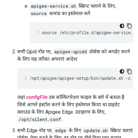
apigee-service.sh
स्क्रिप्ट चलाने के लिए,
source
कमांड का इस्तेमाल करें:
source /etc/profile.d/apigee-service.sh
सभी Qpid नोड पर,
apigee-qpidd
प्रोसेस को अपडेट करने
के लिए यह तरीका अपनाएं आदेश:
/opt/apigee/apigee-setup/bin/update.sh -c qp
जहां
configFile
उस कॉन्फ़िगरेशन फ़ाइल के बारे में बताता है
जिसे आपने इंस्टॉल करने के लिए इस्तेमाल किया था प्राइवेट
क्लाउड के लिए Apigee Edge. उदाहरण के लिए,
/opt/silent.conf
.
सभी Edge नोड पर,
edge
के लिए
update.sh
स्क्रिप्ट चलाएं
प्रोसेस. ऐसा करने के लिए, हर नोड पर नीचे दिया गया कमांड