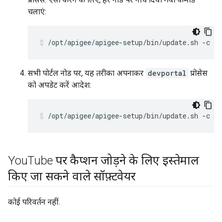
चलाएं:
/opt/apigee/apigee-setup/bin/update.sh -c ed
सभी पोर्टल नोड पर, यह तरीका अपनाकर
devportal
प्रोसेस
को अपडेट करें आदेश:
/opt/apigee/apigee-setup/bin/update.sh -c dp
You
Tube पर कैप्शन जोड़ने के लिए इस्तेमाल
किए जा सकने वाले सॉफ़्टवेयर
कोई परिवर्तन नहीं.