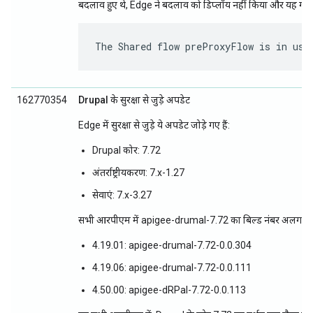
बदलाव हुए थे, Edge ने बदलाव को डिप्लॉय नहीं किया और यह गड़ब
The Shared flow preProxyFlow is in use
162770354
Drupal के सुरक्षा से जुड़े अपडेट
Edge में सुरक्षा से जुड़े ये अपडेट जोड़े गए हैं:
Drupal कोर: 7.72
अंतर्राष्ट्रीयकरण: 7.x-1.27
सेवाएं: 7.x-3.27
सभी आरपीएम में apigee-drumal-7.72 का बिल्ड नंबर अलग-अल
4.19.01: apigee-drumal-7.72-0.0.304
4.19.06: apigee-drumal-7.72-0.0.111
4.50.00: apigee-dRPal-7.72-0.0.113