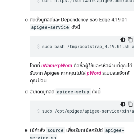
curl https://software.apigee.com/boots
ติดตั้งยูทิลิตีและ Dependency ของ Edge 4.19.01
apigee-service
ดังนี้
sudo bash /tmp/bootstrap_4.19.01.sh ap
โดยที่
uName:pWord
คือชื่อผู้ใช้และรหัสผ่านที่คุณได้
รับจาก Apigee หากคุณไม่ใส่
pWord
ระบบจะแจ้งให้
คุณป้อน
อัปเดตยูทิลิตี
apigee-setup
ดังนี้
sudo /opt/apigee/apigee-service/bin/api
ใช้คำสั่ง
source
เพื่อเรียกใช้สคริปต์
apigee-
service.sh