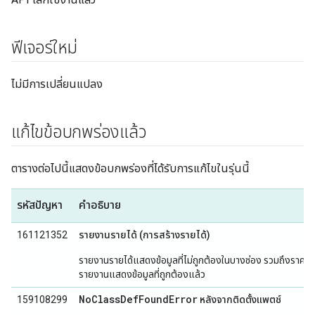
ฟีเจอร์ใหม่
ไม่มีการเปลี่ยนแปลง
แก้ไขข้อบกพร่องแล้ว
ตารางต่อไปนี้แสดงข้อบกพร่องที่ได้รับการแก้ไขในรุ่นนี้
รหัสปัญหา
คำอธิบาย
161121352
รายงานรายได้ (การสร้างรายได้)
รายงานรายได้แสดงข้อมูลที่ไม่ถูกต้องในบางช่อง รวมถึงราคาสุ
รายงานแสดงข้อมูลที่ถูกต้องแล้ว
NoClassDefFoundError
159108299
หลังจากติดตั้งแพตช์